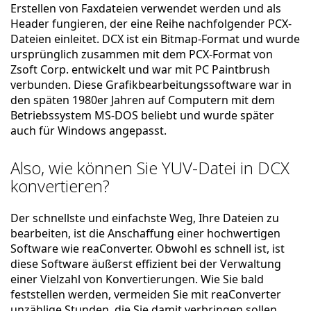
Erstellen von Faxdateien verwendet werden und als
Header fungieren, der eine Reihe nachfolgender PCX-
Dateien einleitet. DCX ist ein Bitmap-Format und wurde
ursprünglich zusammen mit dem PCX-Format von
Zsoft Corp. entwickelt und war mit PC Paintbrush
verbunden. Diese Grafikbearbeitungssoftware war in
den späten 1980er Jahren auf Computern mit dem
Betriebssystem MS-DOS beliebt und wurde später
auch für Windows angepasst.
Also, wie können Sie YUV-Datei in DCX
konvertieren?
Der schnellste und einfachste Weg, Ihre Dateien zu
bearbeiten, ist die Anschaffung einer hochwertigen
Software wie reaConverter. Obwohl es schnell ist, ist
diese Software äußerst effizient bei der Verwaltung
einer Vielzahl von Konvertierungen. Wie Sie bald
feststellen werden, vermeiden Sie mit reaConverter
unzählige Stunden, die Sie damit verbringen sollen,