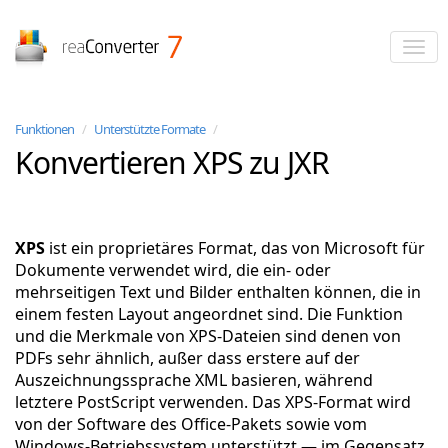
reaConverter
Funktionen
/
Unterstützte Formate
/
Konvertieren XPS zu JXR
XPS
ist ein proprietäres Format, das von Microsoft für
Dokumente verwendet wird, die ein- oder
mehrseitigen Text und Bilder enthalten können, die in
einem festen Layout angeordnet sind. Die Funktion
und die Merkmale von XPS-Dateien sind denen von
PDFs sehr ähnlich, außer dass erstere auf der
Auszeichnungssprache XML basieren, während
letztere PostScript verwenden. Das XPS-Format wird
von der Software des Office-Pakets sowie vom
Windows-Betriebssystem unterstützt — im Gegensatz