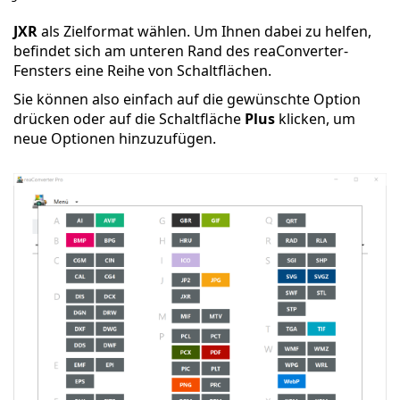
JXR
als Zielformat wählen. Um Ihnen dabei zu helfen,
befindet sich am unteren Rand des reaConverter-
Fensters eine Reihe von Schaltflächen.
Sie können also einfach auf die gewünschte Option
drücken oder auf die Schaltfläche
Plus
klicken, um
neue Optionen hinzuzufügen.