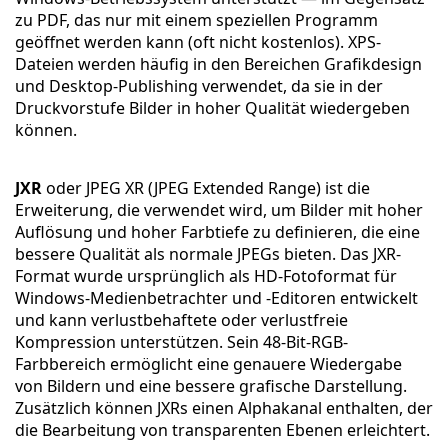
zu PDF, das nur mit einem speziellen Programm
geöffnet werden kann (oft nicht kostenlos). XPS-
Dateien werden häufig in den Bereichen Grafikdesign
und Desktop-Publishing verwendet, da sie in der
Druckvorstufe Bilder in hoher Qualität wiedergeben
können.
JXR
oder JPEG XR (JPEG Extended Range) ist die
Erweiterung, die verwendet wird, um Bilder mit hoher
Auflösung und hoher Farbtiefe zu definieren, die eine
bessere Qualität als normale JPEGs bieten. Das JXR-
Format wurde ursprünglich als HD-Fotoformat für
Windows-Medienbetrachter und -Editoren entwickelt
und kann verlustbehaftete oder verlustfreie
Kompression unterstützen. Sein 48-Bit-RGB-
Farbbereich ermöglicht eine genauere Wiedergabe
von Bildern und eine bessere grafische Darstellung.
Zusätzlich können JXRs einen Alphakanal enthalten, der
die Bearbeitung von transparenten Ebenen erleichtert.