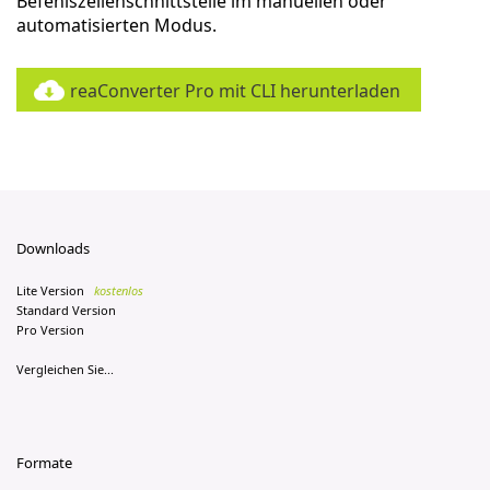
Befehlszeilenschnittstelle im manuellen oder
automatisierten Modus.
reaConverter Pro mit CLI herunterladen
Downloads
Lite Version
kostenlos
Standard Version
Pro Version
Vergleichen Sie...
Formate