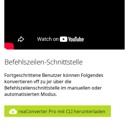
Befehlszeilen-Schnittstelle
Fortgeschrittene Benutzer können Folgendes
konvertieren vff zu jxr über die
Befehlszeilenschnittstelle im manuellen oder
automatisierten Modus.
reaConverter Pro mit CLI herunterladen