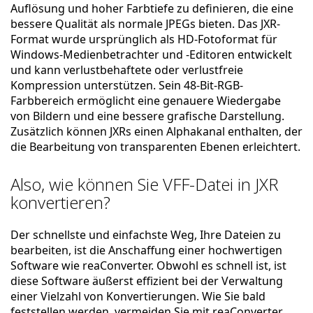
Auflösung und hoher Farbtiefe zu definieren, die eine
bessere Qualität als normale JPEGs bieten. Das JXR-
Format wurde ursprünglich als HD-Fotoformat für
Windows-Medienbetrachter und -Editoren entwickelt
und kann verlustbehaftete oder verlustfreie
Kompression unterstützen. Sein 48-Bit-RGB-
Farbbereich ermöglicht eine genauere Wiedergabe
von Bildern und eine bessere grafische Darstellung.
Zusätzlich können JXRs einen Alphakanal enthalten, der
die Bearbeitung von transparenten Ebenen erleichtert.
Also, wie können Sie VFF-Datei in JXR
konvertieren?
Der schnellste und einfachste Weg, Ihre Dateien zu
bearbeiten, ist die Anschaffung einer hochwertigen
Software wie reaConverter. Obwohl es schnell ist, ist
diese Software äußerst effizient bei der Verwaltung
einer Vielzahl von Konvertierungen. Wie Sie bald
feststellen werden, vermeiden Sie mit reaConverter