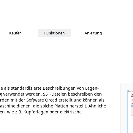
Kaufen
Funktionen
Anleitung
die als standardisierte Beschreibungen von Lagen-
CB) verwendet werden. SST-Dateien beschreiben den
erden mit der Software Orcad erstellt und können als
schine dienen, die solche Platten herstellt. Ähnliche
n, wie z.B. Kupferlagen oder elektrische