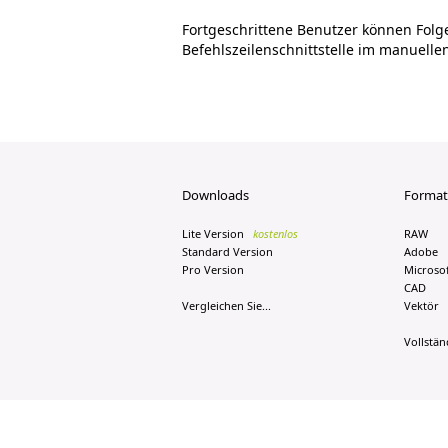
Fortgeschrittene Benutzer können Folge
Befehlszeilenschnittstelle im manuelle
Downloads
Format
Lite Version
kostenlos
RAW
Standard Version
Adobe
Pro Version
Microsof
CAD
Vergleichen Sie...
Vektör
Vollständ