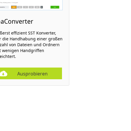
eaConverter
ßerst effizient SST Konverter,
r die Handhabung einer großen
zahl von Dateien und Ordnern
t wenigen Handgriffen
eichtert.
Ausprobieren