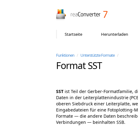
reaConverter
Startseite
Herunterladen
Funktionen
/
Unterstützte Formate
/
Format SST
SST
ist Teil der Gerber-Formatfamilie, 
Daten in der Leiterplattenindustrie (P
oberen Siebdruck einer Leiterplatte, w
Eingabedateien für eine Fotoplotting-Ma
Formate — die andere Daten beschreibe
Verbindungen — beinhalten SSB.