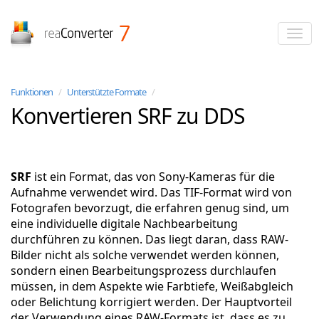
reaConverter
Funktionen
/
Unterstützte Formate
/
Konvertieren SRF zu DDS
SRF
ist ein Format, das von Sony-Kameras für die
Aufnahme verwendet wird. Das TIF-Format wird von
Fotografen bevorzugt, die erfahren genug sind, um
eine individuelle digitale Nachbearbeitung
durchführen zu können. Das liegt daran, dass RAW-
Bilder nicht als solche verwendet werden können,
sondern einen Bearbeitungsprozess durchlaufen
müssen, in dem Aspekte wie Farbtiefe, Weißabgleich
oder Belichtung korrigiert werden. Der Hauptvorteil
der Verwendung eines RAW-Formats ist, dass es zu