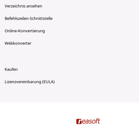
Verzeichnis ansehen
Befehlszeilen-Schnittstelle
Online-Konvertierung
Webkonverter
Kaufen
Lizenzvereinbarung (EULA)
reasoft