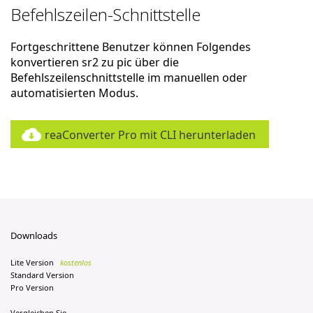
Befehlszeilen-Schnittstelle
Fortgeschrittene Benutzer können Folgendes
konvertieren sr2 zu pic über die
Befehlszeilenschnittstelle im manuellen oder
automatisierten Modus.
reaConverter Pro mit CLI herunterladen
Downloads
Lite Version
kostenlos
Standard Version
Pro Version
Vergleichen Sie...