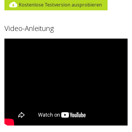
Kostenlose Testversion ausprobieren
Video-Anleitung