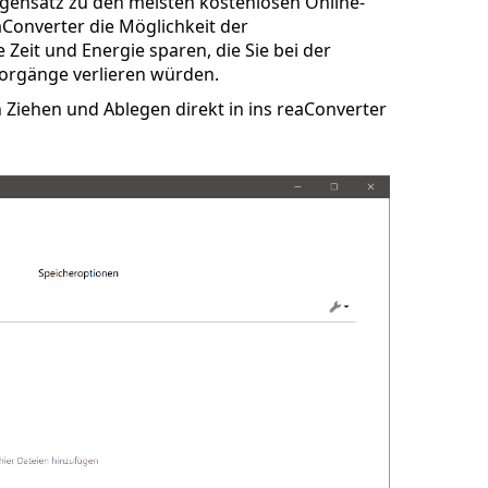
gensatz zu den meisten kostenlosen Online-
aConverter die Möglichkeit der
Zeit und Energie sparen, die Sie bei der
orgänge verlieren würden.
Ziehen und Ablegen direkt in ins reaConverter