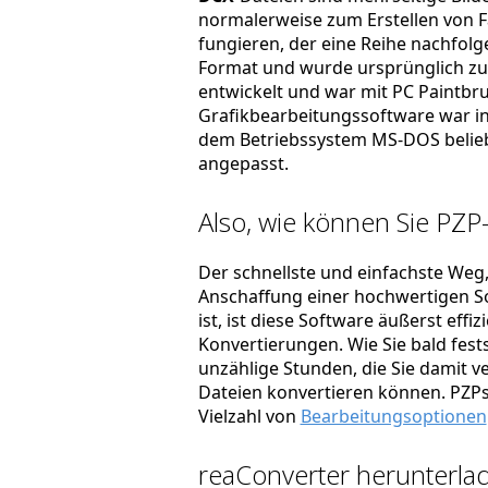
normalerweise zum Erstellen von 
fungieren, der eine Reihe nachfolge
Format und wurde ursprünglich z
entwickelt und war mit PC Paintbr
Grafikbearbeitungssoftware war i
dem Betriebssystem MS-DOS belie
angepasst.
Also, wie können Sie PZP
Der schnellste und einfachste Weg, 
Anschaffung einer hochwertigen So
ist, ist diese Software äußerst effi
Konvertierungen. Wie Sie bald fest
unzählige Stunden, die Sie damit ve
Dateien konvertieren können. PZPs.
Vielzahl von
Bearbeitungsoptionen
reaConverter herunterlad