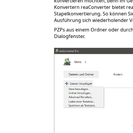
konvertieren möchten, denn im Ge
Konvertern reaConverter bietet re
Stapelkonvertierung. So können Sie 
Ausführung sich wiederholender V
PZPs aus einem Ordner oder durch 
Dialogfenster.