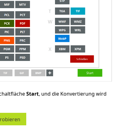
chaltfläche
Start
, und die Konvertierung wird
probieren