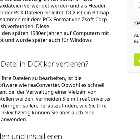
Faxdateien verwendet werden und als Header
nder PCX-Dateien einleitet. DCX ist ein Bitmap-
usammen mit dem PCX-Format von Zsoft Corp.
r
ush verbunden. Diese
n den späten 1980er Jahren auf Computern mit
Äu
bt und wurde später auch für Windows
Ko
-Datei in DCX konvertieren?
Ihre Dateien zu bearbeiten, ist die
ftware wie reaConverter. Obwohl es schnell
zient bei der Verwaltung einer Vielzahl von
stellen werden, vermeiden Sie mit reaConverter
rbringen sollen, herauszufinden, wie Sie Ihre
 Gleichzeitig können Sie aber auch eine
anwenden.
en und installieren