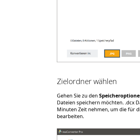
Zielordner wählen
Gehen Sie zu den
Speicheroption
Dateien speichern möchten. .dcx Da
Minuten Zeit nehmen, um die für di
bearbeiten.