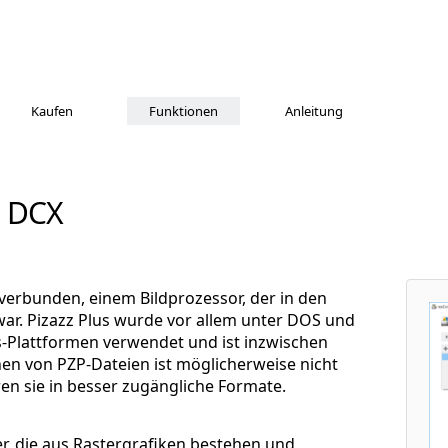
Kaufen
Funktionen
Anleitung
u DCX
s verbunden, einem Bildprozessor, der in den
war. Pizazz Plus wurde vor allem unter DOS und
-Plattformen verwendet und ist inzwischen
nen von PZP-Dateien ist möglicherweise nicht
ren sie in besser zugängliche Formate.
er, die aus Rastergrafiken bestehen und