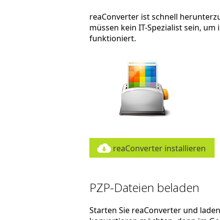
reaConverter ist schnell herunterzu
müssen kein IT-Spezialist sein, um
funktioniert.
reaConverter installieren
PZP-Dateien beladen
Starten Sie reaConverter und laden S