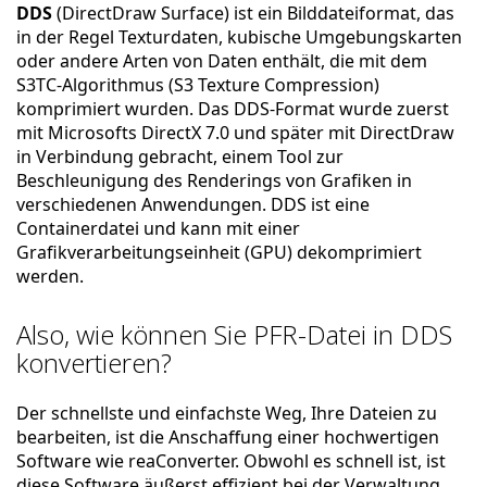
DDS
(DirectDraw Surface) ist ein Bilddateiformat, das
in der Regel Texturdaten, kubische Umgebungskarten
oder andere Arten von Daten enthält, die mit dem
S3TC-Algorithmus (S3 Texture Compression)
komprimiert wurden. Das DDS-Format wurde zuerst
mit Microsofts DirectX 7.0 und später mit DirectDraw
in Verbindung gebracht, einem Tool zur
Beschleunigung des Renderings von Grafiken in
verschiedenen Anwendungen. DDS ist eine
Containerdatei und kann mit einer
Grafikverarbeitungseinheit (GPU) dekomprimiert
werden.
Also, wie können Sie PFR-Datei in DDS
konvertieren?
Der schnellste und einfachste Weg, Ihre Dateien zu
bearbeiten, ist die Anschaffung einer hochwertigen
Software wie reaConverter. Obwohl es schnell ist, ist
diese Software äußerst effizient bei der Verwaltung