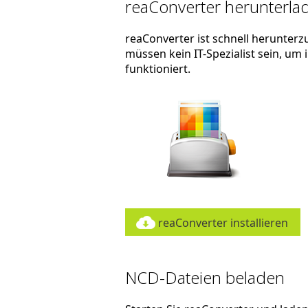
reaConverter herunterlad
reaConverter ist schnell herunterzu
müssen kein IT-Spezialist sein, um
funktioniert.
reaConverter installieren
NCD-Dateien beladen