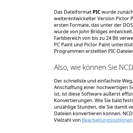
Das Dateiformat
PIC
wurde zunächs
weiterentwickelter Version Pictor 
ersten Formate, das unter der DOS
wurde von John Bridges entwickelt. 
Farbbereich von bis zu 24 Bit ver
PC Paint und Pictor Paint unterst
Programmen erstellten PIC-Dateie
Also, wie können Sie NCD
Der schnellste und einfachste Weg, 
Anschaffung einer hochwertigen So
ist, ist diese Software äußerst effi
Konvertierungen. Wie Sie bald fest
unzählige Stunden, die Sie damit ve
Dateien konvertieren können. NCDs
Vielzahl von
Bearbeitungsoptionen