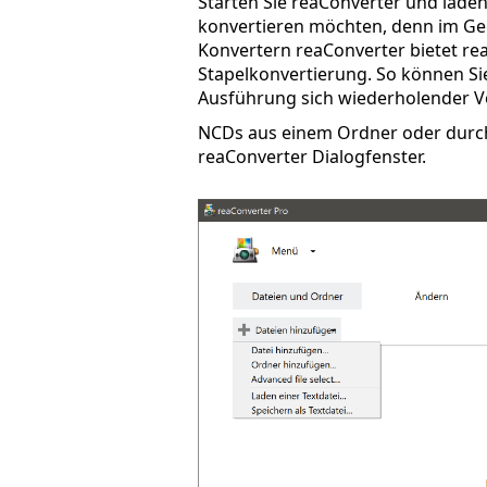
Starten Sie reaConverter und laden S
konvertieren möchten, denn im Ge
Konvertern reaConverter bietet re
Stapelkonvertierung. So können Sie 
Ausführung sich wiederholender V
NCDs aus einem Ordner oder durch 
reaConverter Dialogfenster.