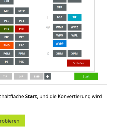
chaltfläche
Start
, und die Konvertierung wird
probieren