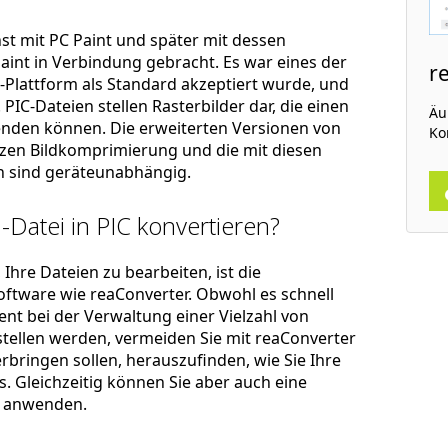
t mit PC Paint und später mit dessen
Paint in Verbindung gebracht. Es war eines der
r
-Plattform als Standard akzeptiert wurde, und
PIC-Dateien stellen Rasterbilder dar, die einen
Äu
wenden können. Die erweiterten Versionen von
Ko
ützen Bildkomprimierung und die mit diesen
n sind geräteunabhängig.
-Datei in PIC konvertieren?
Ihre Dateien zu bearbeiten, ist die
ftware wie reaConverter. Obwohl es schnell
zient bei der Verwaltung einer Vielzahl von
stellen werden, vermeiden Sie mit reaConverter
rbringen sollen, herauszufinden, wie Sie Ihre
. Gleichzeitig können Sie aber auch eine
anwenden.