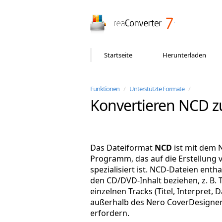
reaConverter
Startseite
Herunterladen
Funktionen
/
Unterstützte Formate
/
Konvertieren NCD z
Das Dateiformat
NCD
ist mit dem 
Programm, das auf die Erstellung 
spezialisiert ist. NCD-Dateien enth
den CD/DVD-Inhalt beziehen, z. B. 
einzelnen Tracks (Titel, Interpret,
außerhalb des Nero CoverDesigner
erfordern.