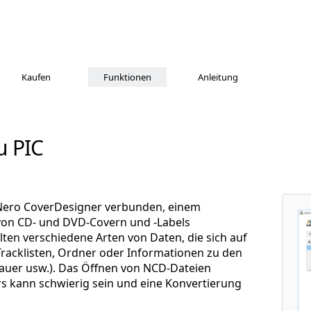
Kaufen
Funktionen
Anleitung
u PIC
Nero CoverDesigner verbunden, einem
von CD- und DVD-Covern und -Labels
alten verschiedene Arten von Daten, die sich auf
Tracklisten, Ordner oder Informationen zu den
 Dauer usw.). Das Öffnen von NCD-Dateien
s kann schwierig sein und eine Konvertierung