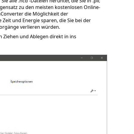
ie alle .ncd -Dateien herunter, die Sie in .pic
gensatz zu den meisten kostenlosen Online-
aConverter die Möglichkeit der
Zeit und Energie sparen, die Sie bei der
orgänge verlieren würden.
Ziehen und Ablegen direkt in ins