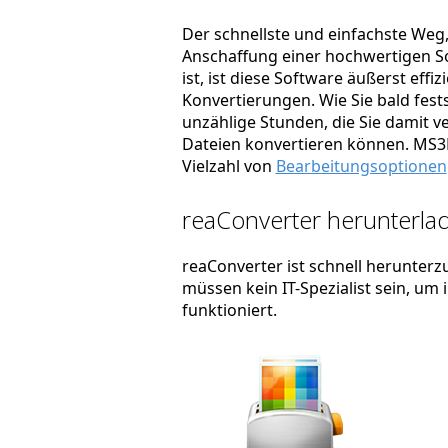
Der schnellste und einfachste Weg, 
Anschaffung einer hochwertigen So
ist, ist diese Software äußerst effi
Konvertierungen. Wie Sie bald fest
unzählige Stunden, die Sie damit ve
Dateien konvertieren können. MS3D
Vielzahl von
Bearbeitungsoptionen
reaConverter herunterlad
reaConverter ist schnell herunterzu
müssen kein IT-Spezialist sein, um
funktioniert.