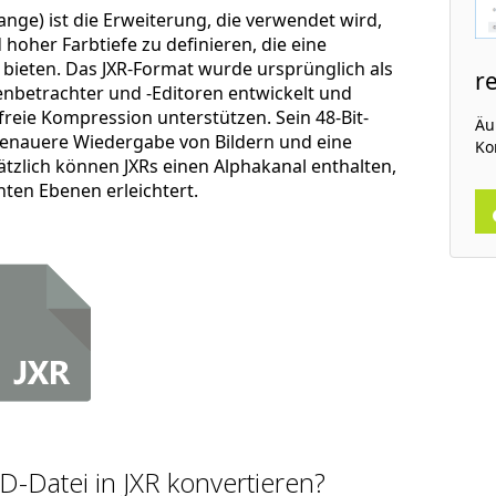
nge) ist die Erweiterung, die verwendet wird,
hoher Farbtiefe zu definieren, die eine
 bieten. Das JXR-Format wurde ursprünglich als
r
betrachter und -Editoren entwickelt und
freie Kompression unterstützen. Sein 48-Bit-
Äu
genauere Wiedergabe von Bildern und eine
Ko
ätzlich können JXRs einen Alphakanal enthalten,
ten Ebenen erleichtert.
D-Datei in JXR konvertieren?