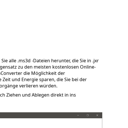
ie alle .ms3d -Dateien herunter, die Sie in .jxr
gensatz zu den meisten kostenlosen Online-
aConverter die Möglichkeit der
Zeit und Energie sparen, die Sie bei der
orgänge verlieren würden.
 Ziehen und Ablegen direkt in ins