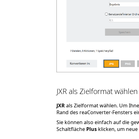
JXR als Zielformat wählen
JXR
als Zielformat wählen. Um Ihne
Rand des reaConverter-Fensters ein
Sie können also einfach auf die g
Schaltfläche
Plus
klicken, um neue