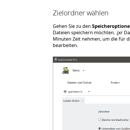
Zielordner wählen
Gehen Sie zu den
Speicheroption
Dateien speichern möchten. .jxr Da
Minuten Zeit nehmen, um die für di
bearbeiten.