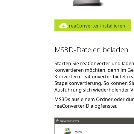
reaConverter installieren
MS3D-Dateien beladen
Starten Sie reaConverter und laden S
konvertieren möchten, denn im Ge
Konvertern reaConverter bietet re
Stapelkonvertierung. So können Sie 
Ausführung sich wiederholender V
MS3Ds aus einem Ordner oder durch
reaConverter Dialogfenster.