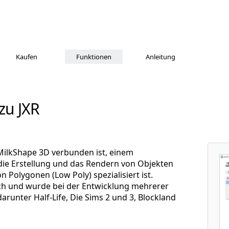
Kaufen
Funktionen
Anleitung
zu JXR
 MilkShape 3D verbunden ist, einem
ie Erstellung und das Rendern von Objekten
n Polygonen (Low Poly) spezialisiert ist.
lich und wurde bei der Entwicklung mehrerer
arunter Half-Life, Die Sims 2 und 3, Blockland