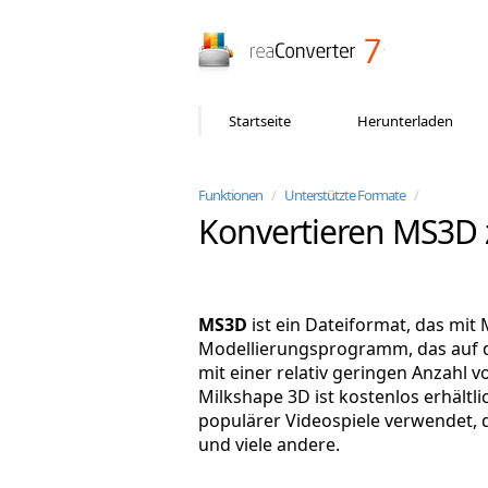
reaConverter
Startseite
Herunterladen
Funktionen
/
Unterstützte Formate
/
Konvertieren MS3D 
MS3D
ist ein Dateiformat, das mit
Modellierungsprogramm, das auf d
mit einer relativ geringen Anzahl vo
Milkshape 3D ist kostenlos erhält
populärer Videospiele verwendet, d
und viele andere.