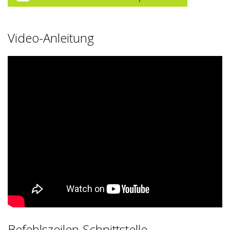
Video-Anleitung
Befehlszeilen-Schnittstelle