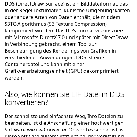
DDS
(DirectDraw Surface) ist ein Bilddateiformat, das
in der Regel Texturdaten, kubische Umgebungskarten
oder andere Arten von Daten enthält, die mit dem
S3TC-Algorithmus (S3 Texture Compression)
komprimiert wurden. Das DDS-Format wurde zuerst
mit Microsofts DirectX 7.0 und später mit DirectDraw
in Verbindung gebracht, einem Tool zur
Beschleunigung des Renderings von Grafiken in
verschiedenen Anwendungen. DDS ist eine
Containerdatei und kann mit einer
Grafikverarbeitungseinheit (GPU) dekomprimiert
werden.
Also, wie können Sie LIF-Datei in DDS
konvertieren?
Der schnellste und einfachste Weg, Ihre Dateien zu
bearbeiten, ist die Anschaffung einer hochwertigen
Software wie reaConverter. Obwohl es schnell ist, ist
diese Software äußerst effizient bei der Verwaltung