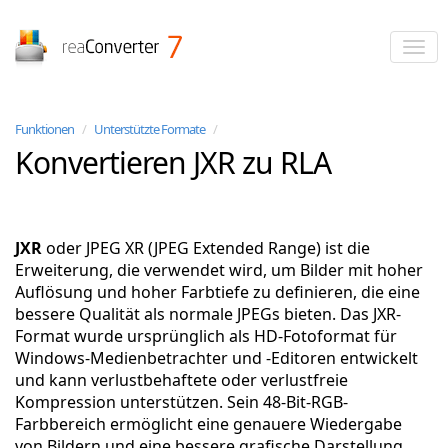
reaConverter
Funktionen
/
Unterstützte Formate
/
Konvertieren JXR zu RLA
JXR
oder JPEG XR (JPEG Extended Range) ist die
Erweiterung, die verwendet wird, um Bilder mit hoher
Auflösung und hoher Farbtiefe zu definieren, die eine
bessere Qualität als normale JPEGs bieten. Das JXR-
Format wurde ursprünglich als HD-Fotoformat für
Windows-Medienbetrachter und -Editoren entwickelt
und kann verlustbehaftete oder verlustfreie
Kompression unterstützen. Sein 48-Bit-RGB-
Farbbereich ermöglicht eine genauere Wiedergabe
von Bildern und eine bessere grafische Darstellung.