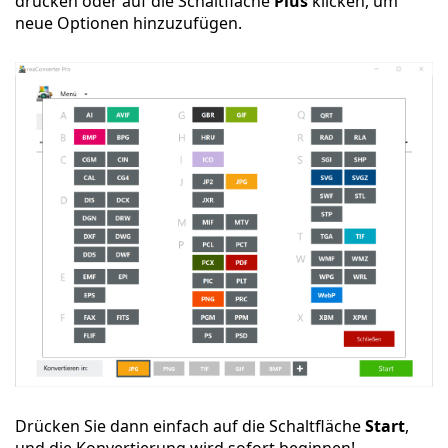
drücken oder auf die Schaltfläche
Plus
klicken, um
neue Optionen hinzuzufügen.
Drücken Sie dann einfach auf die Schaltfläche
Start
,