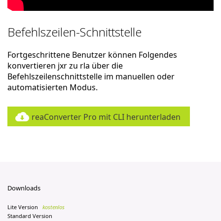
Befehlszeilen-Schnittstelle
Fortgeschrittene Benutzer können Folgendes
konvertieren jxr zu rla über die
Befehlszeilenschnittstelle im manuellen oder
automatisierten Modus.
reaConverter Pro mit CLI herunterladen
Downloads
Lite Version
kostenlos
Standard Version