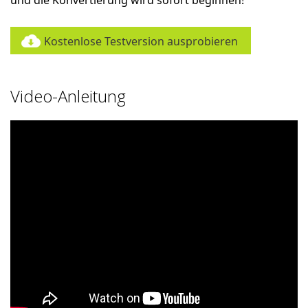
und die Konvertierung wird sofort beginnen!
Kostenlose Testversion ausprobieren
Video-Anleitung