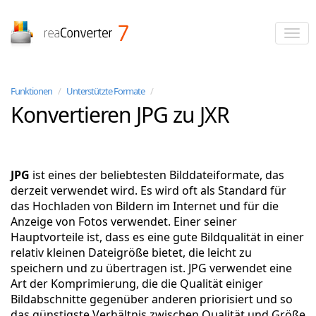
reaConverter
Funktionen
/
Unterstützte Formate
/
Konvertieren JPG zu JXR
JPG
ist eines der beliebtesten Bilddateiformate, das
derzeit verwendet wird. Es wird oft als Standard für
das Hochladen von Bildern im Internet und für die
Anzeige von Fotos verwendet. Einer seiner
Hauptvorteile ist, dass es eine gute Bildqualität in einer
relativ kleinen Dateigröße bietet, die leicht zu
speichern und zu übertragen ist. JPG verwendet eine
Art der Komprimierung, die die Qualität einiger
Bildabschnitte gegenüber anderen priorisiert und so
das günstigste Verhältnis zwischen Qualität und Größe