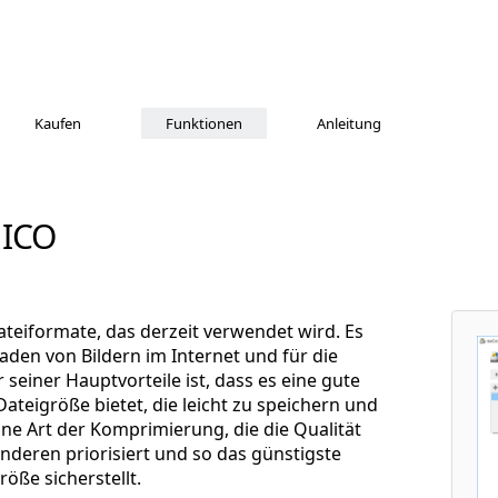
Kaufen
Funktionen
Anleitung
 ICO
dateiformate, das derzeit verwendet wird. Es
aden von Bildern im Internet und für die
seiner Hauptvorteile ist, dass es eine gute
n Dateigröße bietet, die leicht zu speichern und
ine Art der Komprimierung, die die Qualität
nderen priorisiert und so das günstigste
öße sicherstellt.