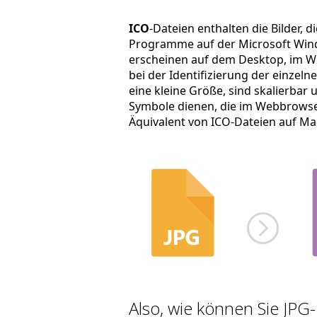
ICO
-Dateien enthalten die Bilder, d
Programme auf der Microsoft Wind
erscheinen auf dem Desktop, im W
bei der Identifizierung der einzel
eine kleine Größe, sind skalierbar
Symbole dienen, die im Webbrowse
Äquivalent von ICO-Dateien auf M
Also, wie können Sie JPG-