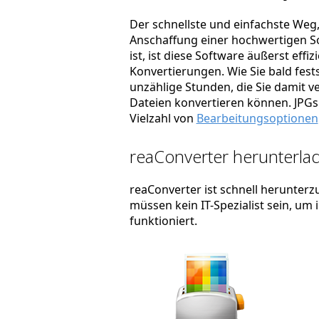
Der schnellste und einfachste Weg, 
Anschaffung einer hochwertigen So
ist, ist diese Software äußerst effi
Konvertierungen. Wie Sie bald fest
unzählige Stunden, die Sie damit ve
Dateien konvertieren können. JPGs.
Vielzahl von
Bearbeitungsoptionen
reaConverter herunterlad
reaConverter ist schnell herunterzu
müssen kein IT-Spezialist sein, um
funktioniert.