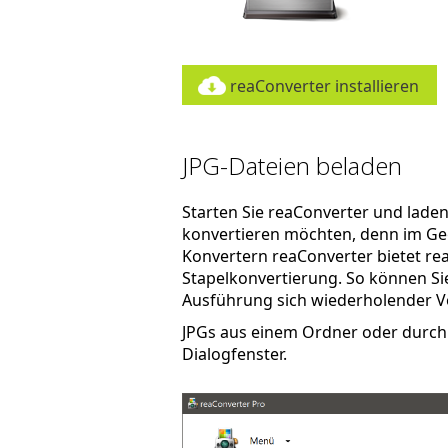
reaConverter installieren
JPG-Dateien beladen
Starten Sie reaConverter und laden Si
konvertieren möchten, denn im Ge
Konvertern reaConverter bietet re
Stapelkonvertierung. So können Sie 
Ausführung sich wiederholender V
JPGs aus einem Ordner oder durch 
Dialogfenster.