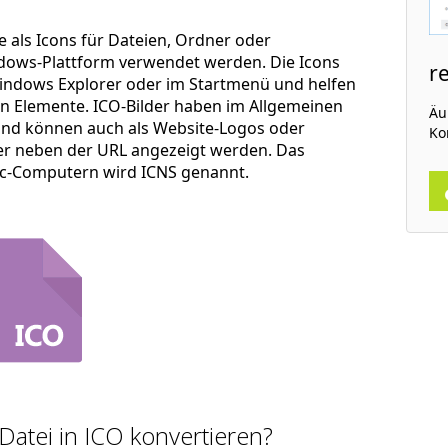
ie als Icons für Dateien, Ordner oder
ows-Plattform verwendet werden. Die Icons
r
indows Explorer oder im Startmenü und helfen
nen Elemente. ICO-Bilder haben im Allgemeinen
Äuß
 und können auch als Website-Logos oder
Ko
r neben der URL angezeigt werden. Das
ac-Computern wird ICNS genannt.
Datei in ICO konvertieren?