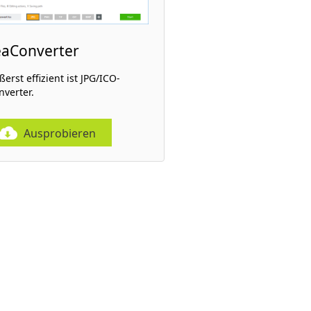
eaConverter
erst effizient ist JPG/ICO-
nverter.
Ausprobieren