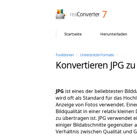
reaConverter
Startseite
Herunterladen
Funktionen
/
Unterstützte Formate
/
Konvertieren JPG zu
JPG
ist eines der beliebtesten Bild
wird oft als Standard für das Hochl
Anzeige von Fotos verwendet. Einer 
Bildqualität in einer relativ kleine
zu übertragen ist. JPG verwendet e
einiger Bildabschnitte gegenüber a
Verhältnis zwischen Qualität und Gr