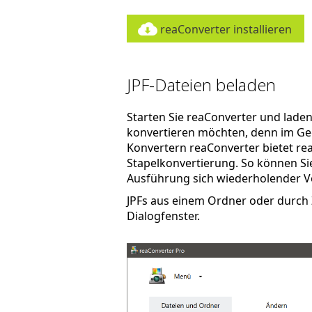
reaConverter installieren
JPF-Dateien beladen
Starten Sie reaConverter und laden Si
konvertieren möchten, denn im Ge
Konvertern reaConverter bietet re
Stapelkonvertierung. So können Sie 
Ausführung sich wiederholender V
JPFs aus einem Ordner oder durch 
Dialogfenster.