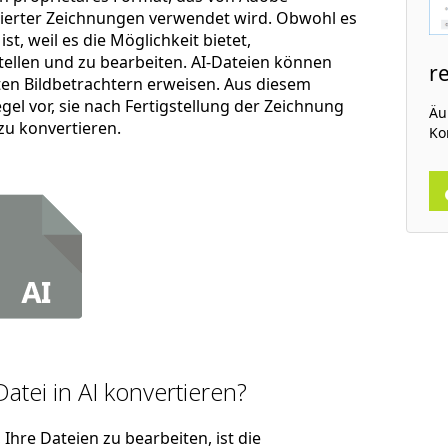
asierter Zeichnungen verwendet wird. Obwohl es
st, weil es die Möglichkeit bietet,
tellen und zu bearbeiten. AI-Dateien können
r
ten Bildbetrachtern erweisen. Aus diesem
gel vor, sie nach Fertigstellung der Zeichnung
Äuß
zu konvertieren.
Ko
Datei in AI konvertieren?
Ihre Dateien zu bearbeiten, ist die