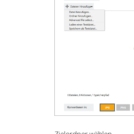
Zielordner wählen