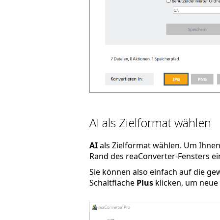
AI als Zielformat wählen
AI
als Zielformat wählen. Um Ihnen
Rand des reaConverter-Fensters ein
Sie können also einfach auf die g
Schaltfläche
Plus
klicken, um neue