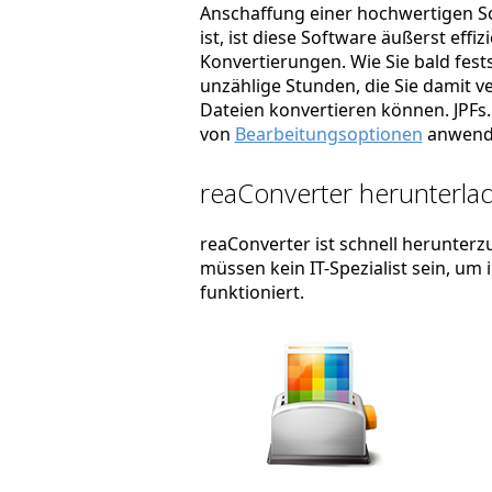
Anschaffung einer hochwertigen So
ist, ist diese Software äußerst effi
Konvertierungen. Wie Sie bald fest
unzählige Stunden, die Sie damit ve
Dateien konvertieren können. JPFs. 
von
Bearbeitungsoptionen
anwend
reaConverter herunterlad
reaConverter ist schnell herunterzu
müssen kein IT-Spezialist sein, um
funktioniert.