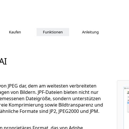
Kaufen
Funktionen
Anleitung
AI
 von JPEG dar, dem am weitesten verbreiteten
en von Bildern. JPF-Dateien bieten nicht nur
angemessenen Dateigröße, sondern unterstützen
freie Komprimierung sowie Bildtransparenz und
hnliche Formate sind JP2, JPEG2000 und JPM.
ein proprietäres Format, das von Adobe