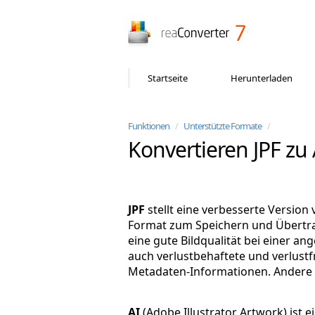
reaConverter
Startseite
Herunterladen
Funktionen
/
Unterstützte Formate
/
Konvertieren JPF zu 
JPF
stellt eine verbesserte Version
Format zum Speichern und Übertrag
eine gute Bildqualität bei einer 
auch verlustbehaftete und verlust
Metadaten-Informationen. Andere ä
AI
(Adobe Illustrator Artwork) ist 