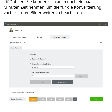
.tif Dateien. Sie können sich auch noch ein paar
Minuten Zeit nehmen, um die für die Konvertierung
vorbereiteten Bilder weiter zu bearbeiten.