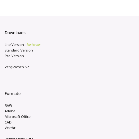
Downloads
Lite Version
kostenlos
Standard Version
Pro Version
Vergleichen Sie...
Formate
RAW
Adobe
Microsoft Office
CAD
Vektör
Vollständige Liste...