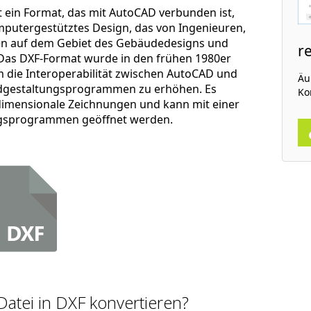
 ein Format, das mit AutoCAD verbunden ist,
putergestütztes Design, das von Ingenieuren,
en auf dem Gebiet des Gebäudedesigns und
r
 Das DXF-Format wurde in den frühen 1980er
m die Interoperabilität zwischen AutoCAD und
Äuß
ldgestaltungsprogrammen zu erhöhen. Es
Ko
dimensionale Zeichnungen und kann mit einer
ungsprogrammen geöffnet werden.
Datei in DXF konvertieren?