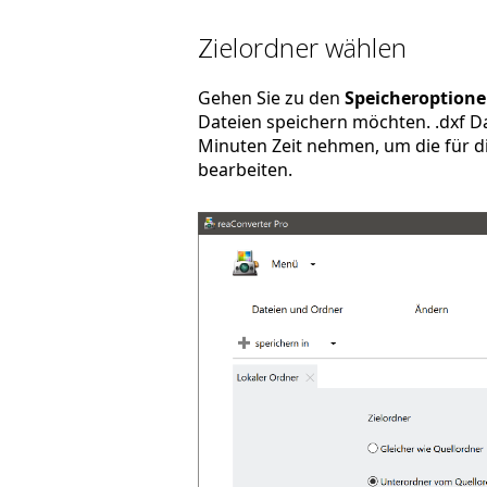
Zielordner wählen
Gehen Sie zu den
Speicheroption
Dateien speichern möchten. .dxf Da
Minuten Zeit nehmen, um die für di
bearbeiten.