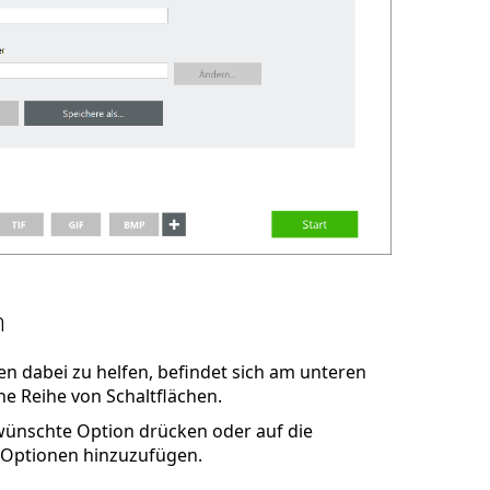
n
en dabei zu helfen, befindet sich am unteren
e Reihe von Schaltflächen.
ewünschte Option drücken oder auf die
 Optionen hinzuzufügen.