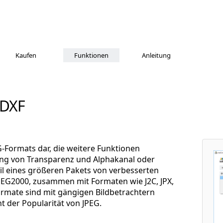
Kaufen
Funktionen
Anleitung
 DXF
G-Formats dar, die weitere Funktionen
zung von Transparenz und Alphakanal oder
eil eines größeren Pakets von verbesserten
PEG2000, zusammen mit Formaten wie J2C, JPX,
ormate sind mit gängigen Bildbetrachtern
t der Popularität von JPEG.