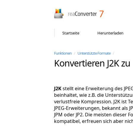
reaConverter
Startseite
Herunterladen
Funktionen
/
Unterstützte Formate
/
Konvertieren J2K zu
J2K
stellt eine Erweiterung des JPE
beinhaltet, wie z.B. die Unterstüt
verlustfreie Kompression. J2K ist T
JPEG-Erweiterungen, bekannt als J
JPM oder JP2. Die meisten dieser F
kompatibel, erfreuen sich aber nich