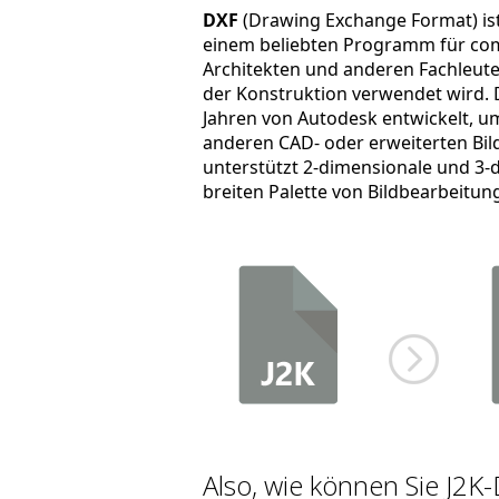
DXF
(Drawing Exchange Format) ist
einem beliebten Programm für com
Architekten und anderen Fachleut
der Konstruktion verwendet wird.
Jahren von Autodesk entwickelt, u
anderen CAD- oder erweiterten Bi
unterstützt 2-dimensionale und 3-
breiten Palette von Bildbearbeit
Also, wie können Sie J2K-