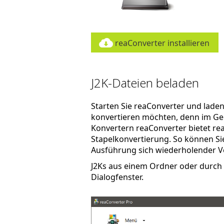
reaConverter installieren
J2K-Dateien beladen
Starten Sie reaConverter und laden Si
konvertieren möchten, denn im Ge
Konvertern reaConverter bietet re
Stapelkonvertierung. So können Sie 
Ausführung sich wiederholender V
J2Ks aus einem Ordner oder durch 
Dialogfenster.