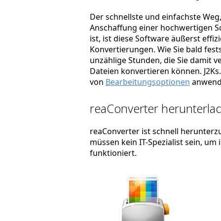
Der schnellste und einfachste Weg, 
Anschaffung einer hochwertigen So
ist, ist diese Software äußerst effi
Konvertierungen. Wie Sie bald fest
unzählige Stunden, die Sie damit ve
Dateien konvertieren können. J2Ks. 
von
Bearbeitungsoptionen
anwend
reaConverter herunterlad
reaConverter ist schnell herunterzu
müssen kein IT-Spezialist sein, um
funktioniert.