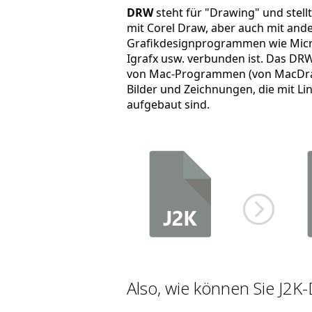
DRW
steht für "Drawing" und stellt
mit Corel Draw, aber auch mit ande
Grafikdesignprogrammen wie Microso
Igrafx usw. verbunden ist. Das DR
von Mac-Programmen (von MacDraw
Bilder und Zeichnungen, die mit Li
aufgebaut sind.
Also, wie können Sie J2K