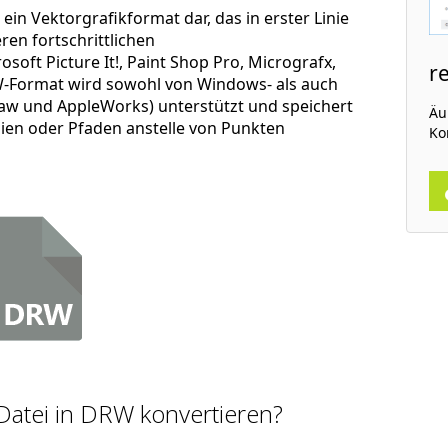
 ein Vektorgrafikformat dar, das in erster Linie
ren fortschrittlichen
ft Picture It!, Paint Shop Pro, Micrografx,
r
W-Format wird sowohl von Windows- als auch
 und AppleWorks) unterstützt und speichert
Äu
nien oder Pfaden anstelle von Punkten
Ko
-Datei in DRW konvertieren?