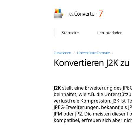
reaConverter
Startseite
Herunterladen
Funktionen
/
Unterstützte Formate
/
Konvertieren J2K z
J2K
stellt eine Erweiterung des JPE
beinhaltet, wie z.B. die Unterstüt
verlustfreie Kompression. J2K ist T
JPEG-Erweiterungen, bekannt als J
JPM oder JP2. Die meisten dieser F
kompatibel, erfreuen sich aber nich