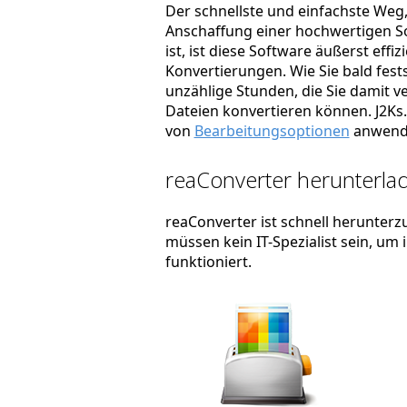
Der schnellste und einfachste Weg, 
Anschaffung einer hochwertigen So
ist, ist diese Software äußerst effi
Konvertierungen. Wie Sie bald fest
unzählige Stunden, die Sie damit ve
Dateien konvertieren können. J2Ks. 
von
Bearbeitungsoptionen
anwend
reaConverter herunterlad
reaConverter ist schnell herunterzu
müssen kein IT-Spezialist sein, um
funktioniert.