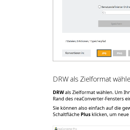
DRW als Zielformat wähl
DRW
als Zielformat wählen. Um Ihn
Rand des reaConverter-Fensters ein
Sie können also einfach auf die g
Schaltfläche
Plus
klicken, um neue