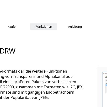
Kaufen
Funktionen
Anleitung
u DRW
G-Formats dar, die weitere Funktionen
zung von Transparenz und Alphakanal oder
eil eines größeren Pakets von verbesserten
PEG2000, zusammen mit Formaten wie J2C, JPX,
ormate sind mit gängigen Bildbetrachtern
t der Popularität von JPEG.