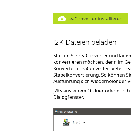
reaConverter installieren
J2K-Dateien beladen
Starten Sie reaConverter und laden S
konvertieren möchten, denn im Ge
Konvertern reaConverter bietet re
Stapelkonvertierung. So können Sie 
Ausführung sich wiederholender V
J2Ks aus einem Ordner oder durch 
Dialogfenster.