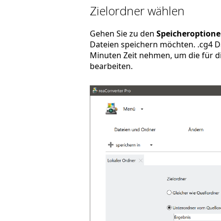
Zielordner wählen
Gehen Sie zu den
Speicheroption
Dateien speichern möchten. .cg4 Da
Minuten Zeit nehmen, um die für di
bearbeiten.