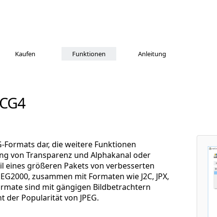
Kaufen
Funktionen
Anleitung
 CG4
G-Formats dar, die weitere Funktionen
zung von Transparenz und Alphakanal oder
eil eines größeren Pakets von verbesserten
PEG2000, zusammen mit Formaten wie J2C, JPX,
ormate sind mit gängigen Bildbetrachtern
t der Popularität von JPEG.