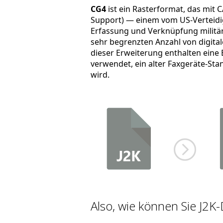
CG4
ist ein Rasterformat, das mit C
Support) — einem vom US-Verteidi
Erfassung und Verknüpfung militäri
sehr begrenzten Anzahl von digit
dieser Erweiterung enthalten eine 
verwendet, ein alter Faxgeräte-Sta
wird.
Also, wie können Sie J2K-