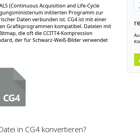
ALS (Continuous Acquisition and Life-Cycle
gungsministerium initiierten Programm zur
scher Daten verbunden ist. CG4 ist mit einer
r
alen Grafikprogrammen kompatibel. Dateien mit
Bitmap, die oft die CCITT4-Kompression
Äuß
ndard, der für Schwarz-Weiß-Bilder verwendet
Ko
Datei in CG4 konvertieren?