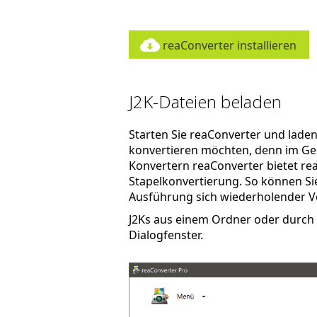
reaConverter installieren
J2K-Dateien beladen
Starten Sie reaConverter und laden S
konvertieren möchten, denn im Ge
Konvertern reaConverter bietet re
Stapelkonvertierung. So können Sie 
Ausführung sich wiederholender V
J2Ks aus einem Ordner oder durch 
Dialogfenster.