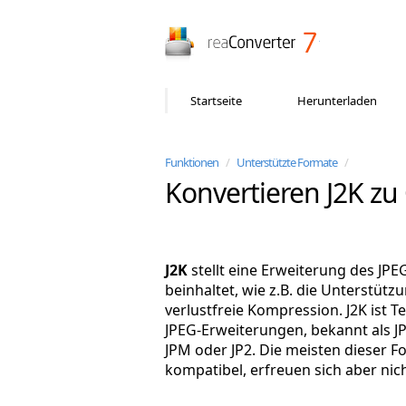
reaConverter
Startseite
Herunterladen
Funktionen
/
Unterstützte Formate
/
Konvertieren J2K zu
J2K
stellt eine Erweiterung des JPE
beinhaltet, wie z.B. die Unterstüt
verlustfreie Kompression. J2K ist T
JPEG-Erweiterungen, bekannt als J
JPM oder JP2. Die meisten dieser F
kompatibel, erfreuen sich aber nich