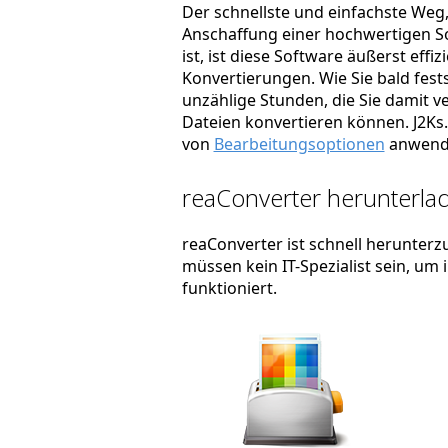
Der schnellste und einfachste Weg, 
Anschaffung einer hochwertigen So
ist, ist diese Software äußerst effi
Konvertierungen. Wie Sie bald fest
unzählige Stunden, die Sie damit ve
Dateien konvertieren können. J2Ks. 
von
Bearbeitungsoptionen
anwend
reaConverter herunterlad
reaConverter ist schnell herunterzu
müssen kein IT-Spezialist sein, um
funktioniert.