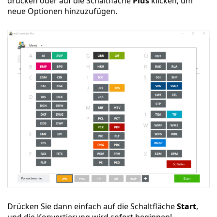
drücken oder auf die Schaltfläche
Plus
klicken, um
neue Optionen hinzuzufügen.
Drücken Sie dann einfach auf die Schaltfläche
Start
,