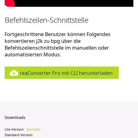
Befehlszeilen-Schnittstelle
Fortgeschrittene Benutzer können Folgendes
konvertieren j2k zu bpg über die
Befehlszeilenschnittstelle im manuellen oder
automatisierten Modus.
reaConverter Pro mit CLI herunterladen
Downloads
Lite Version
kostenlos
Standard Version