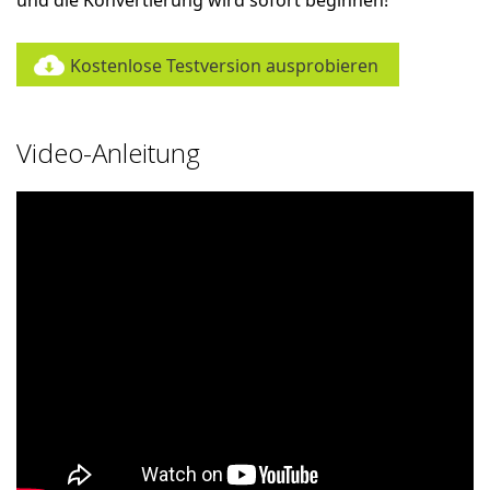
und die Konvertierung wird sofort beginnen!
Kostenlose Testversion ausprobieren
Video-Anleitung