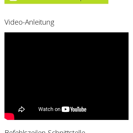
Video-Anleitung
Befehlszeilen-Schnittstelle