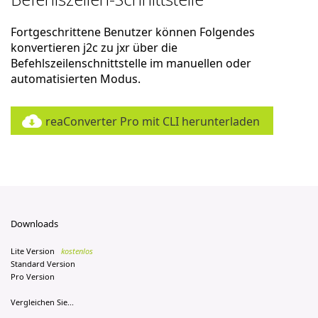
Fortgeschrittene Benutzer können Folgendes
konvertieren j2c zu jxr über die
Befehlszeilenschnittstelle im manuellen oder
automatisierten Modus.
reaConverter Pro mit CLI herunterladen
Downloads
Lite Version
kostenlos
Standard Version
Pro Version
Vergleichen Sie...