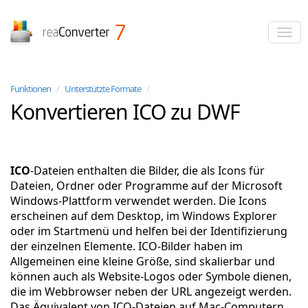
reaConverter
Funktionen
/
Unterstützte Formate
/
Konvertieren ICO zu DWF
ICO
-Dateien enthalten die Bilder, die als Icons für
Dateien, Ordner oder Programme auf der Microsoft
Windows-Plattform verwendet werden. Die Icons
erscheinen auf dem Desktop, im Windows Explorer
oder im Startmenü und helfen bei der Identifizierung
der einzelnen Elemente. ICO-Bilder haben im
Allgemeinen eine kleine Größe, sind skalierbar und
können auch als Website-Logos oder Symbole dienen,
die im Webbrowser neben der URL angezeigt werden.
Das Äquivalent von ICO-Dateien auf Mac-Computern