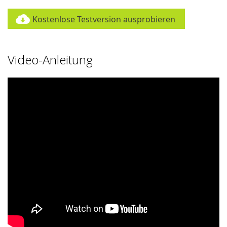
Kostenlose Testversion ausprobieren
Video-Anleitung