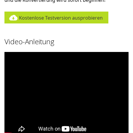
und die Konvertierung wird sofort beginnen!
Kostenlose Testversion ausprobieren
Video-Anleitung