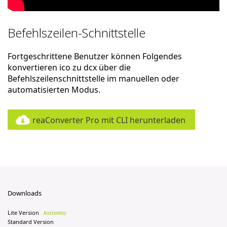
Befehlszeilen-Schnittstelle
Fortgeschrittene Benutzer können Folgendes
konvertieren ico zu dcx über die
Befehlszeilenschnittstelle im manuellen oder
automatisierten Modus.
reaConverter Pro mit CLI herunterladen
Downloads
Lite Version
kostenlos
Standard Version