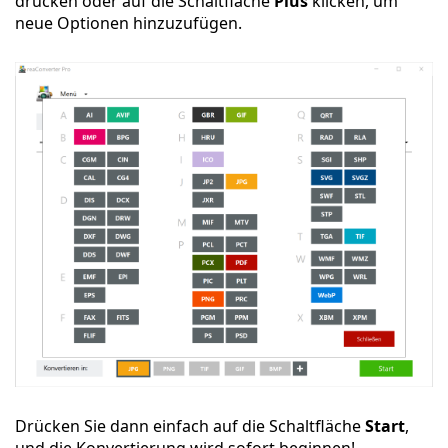
drücken oder auf die Schaltfläche
Plus
klicken, um
neue Optionen hinzuzufügen.
Drücken Sie dann einfach auf die Schaltfläche
Start
,