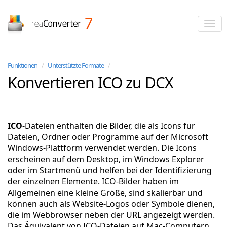
reaConverter
Funktionen
/
Unterstützte Formate
/
Konvertieren ICO zu DCX
ICO
-Dateien enthalten die Bilder, die als Icons für
Dateien, Ordner oder Programme auf der Microsoft
Windows-Plattform verwendet werden. Die Icons
erscheinen auf dem Desktop, im Windows Explorer
oder im Startmenü und helfen bei der Identifizierung
der einzelnen Elemente. ICO-Bilder haben im
Allgemeinen eine kleine Größe, sind skalierbar und
können auch als Website-Logos oder Symbole dienen,
die im Webbrowser neben der URL angezeigt werden.
Das Äquivalent von ICO-Dateien auf Mac-Computern