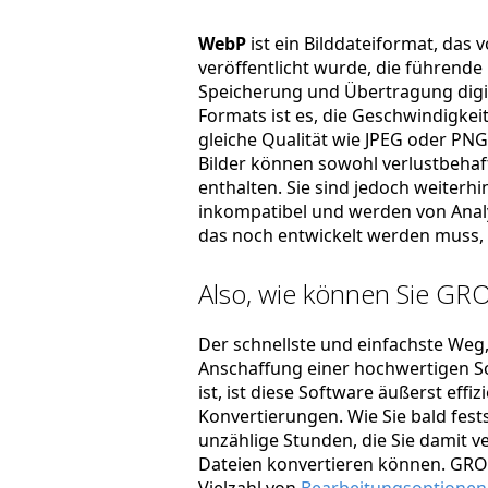
WebP
ist ein Bilddateiformat, das 
veröffentlicht wurde, die führende
Speicherung und Übertragung digit
Formats ist es, die Geschwindigkei
gleiche Qualität wie JPEG oder PNG
Bilder können sowohl verlustbehaf
enthalten. Sie sind jedoch weiterh
inkompatibel und werden von Analy
das noch entwickelt werden muss, 
Also, wie können Sie GRO
Der schnellste und einfachste Weg, 
Anschaffung einer hochwertigen So
ist, ist diese Software äußerst effi
Konvertierungen. Wie Sie bald fest
unzählige Stunden, die Sie damit ve
Dateien konvertieren können. GROs