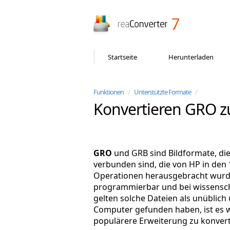
reaConverter
Startseite
Herunterladen
Funktionen
/
Unterstützte Formate
/
Konvertieren GRO 
GRO
und GRB sind Bildformate, di
verbunden sind, die von HP in den
Operationen herausgebracht wurde
programmierbar und bei wissensch
gelten solche Dateien als unüblich u
Computer gefunden haben, ist es wa
populärere Erweiterung zu konvert