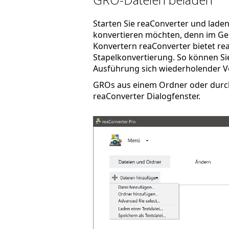
Starten Sie reaConverter und laden S
konvertieren möchten, denn im Ge
Konvertern reaConverter bietet re
Stapelkonvertierung. So können Sie 
Ausführung sich wiederholender V
GROs aus einem Ordner oder durch 
reaConverter Dialogfenster.