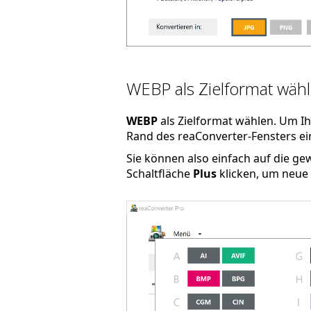
WEBP als Zielformat wäh
WEBP
als Zielformat wählen. Um Ih
Rand des reaConverter-Fensters ein
Sie können also einfach auf die g
Schaltfläche
Plus
klicken, um neue