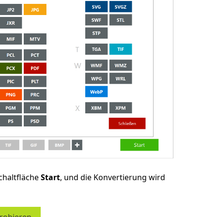
chaltfläche
Start
, und die Konvertierung wird
probieren