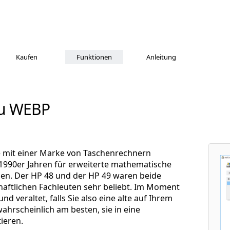
Kaufen
Funktionen
Anleitung
zu WEBP
e mit einer Marke von Taschenrechnern
 1990er Jahren für erweiterte mathematische
n. Der HP 48 und der HP 49 waren beide
aftlichen Fachleuten sehr beliebt. Im Moment
nd veraltet, falls Sie also eine alte auf Ihrem
hrscheinlich am besten, sie in eine
ieren.