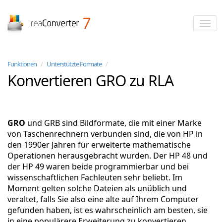
reaConverter
Funktionen
/
Unterstützte Formate
/
Konvertieren GRO zu RLA
GRO
und GRB sind Bildformate, die mit einer Marke
von Taschenrechnern verbunden sind, die von HP in
den 1990er Jahren für erweiterte mathematische
Operationen herausgebracht wurden. Der HP 48 und
der HP 49 waren beide programmierbar und bei
wissenschaftlichen Fachleuten sehr beliebt. Im
Moment gelten solche Dateien als unüblich und
veraltet, falls Sie also eine alte auf Ihrem Computer
gefunden haben, ist es wahrscheinlich am besten, sie
in eine populärere Erweiterung zu konvertieren.