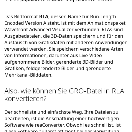
Das Bildformat
RLA
, dessen Name für Run-Length
Encoded Version A steht, ist mit dem Animationspaket
Wavefront Advanced Visualizer verbunden. RLAs sind
Ausgabedateien, die 3D-Daten speichern und für den
Austausch von Grafikdaten mit anderen Anwendungen
verwendet werden. Sie speichern verschiedene Arten
von Informationen, darunter aus Live-Video
aufgenommene Bilder, gerenderte 3D-Bilder und
Grafiken, feldgerenderte Bilder und gerenderte
Mehrkanal-Bilddaten.
Also, wie können Sie GRO-Datei in RLA
konvertieren?
Der schnellste und einfachste Weg, Ihre Dateien zu
bearbeiten, ist die Anschaffung einer hochwertigen
Software wie reaConverter. Obwohl es schnell ist, ist
diese Software äußerst effizient bei der Verwaltung