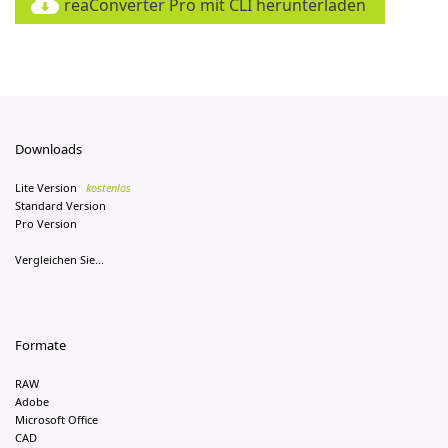
reaConverter Pro mit CLI herunterladen
Downloads
Lite Version
kostenlos
Standard Version
Pro Version
Vergleichen Sie...
Formate
RAW
Adobe
Microsoft Office
CAD