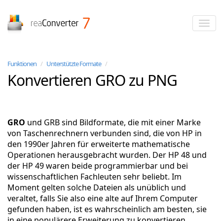
reaConverter
Funktionen
/
Unterstützte Formate
/
Konvertieren GRO zu PNG
GRO
und GRB sind Bildformate, die mit einer Marke
von Taschenrechnern verbunden sind, die von HP in
den 1990er Jahren für erweiterte mathematische
Operationen herausgebracht wurden. Der HP 48 und
der HP 49 waren beide programmierbar und bei
wissenschaftlichen Fachleuten sehr beliebt. Im
Moment gelten solche Dateien als unüblich und
veraltet, falls Sie also eine alte auf Ihrem Computer
gefunden haben, ist es wahrscheinlich am besten, sie
in eine populärere Erweiterung zu konvertieren.