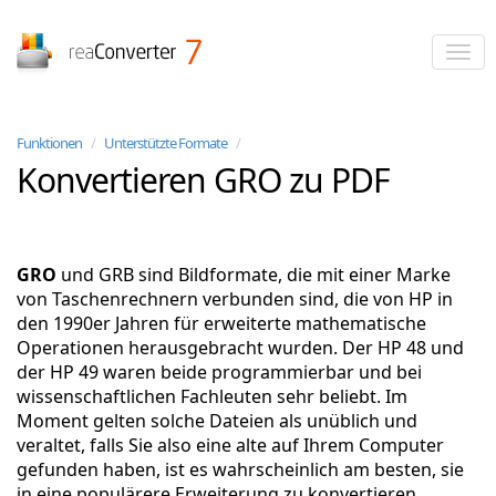
reaConverter
Funktionen
/
Unterstützte Formate
/
Konvertieren GRO zu PDF
GRO
und GRB sind Bildformate, die mit einer Marke
von Taschenrechnern verbunden sind, die von HP in
den 1990er Jahren für erweiterte mathematische
Operationen herausgebracht wurden. Der HP 48 und
der HP 49 waren beide programmierbar und bei
wissenschaftlichen Fachleuten sehr beliebt. Im
Moment gelten solche Dateien als unüblich und
veraltet, falls Sie also eine alte auf Ihrem Computer
gefunden haben, ist es wahrscheinlich am besten, sie
in eine populärere Erweiterung zu konvertieren.