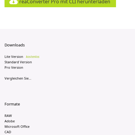
reaConverter Pro mit CLI herunterladen
Downloads
Lite Version
kostenlos
Standard Version
Pro Version
Vergleichen Sie...
Formate
RAW
Adobe
Microsoft Office
CAD