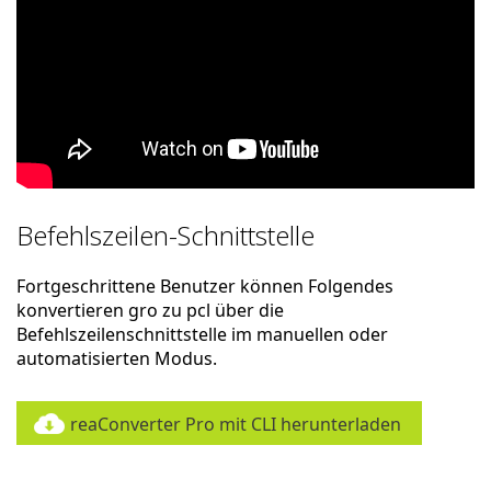
Befehlszeilen-Schnittstelle
Fortgeschrittene Benutzer können Folgendes
konvertieren gro zu pcl über die
Befehlszeilenschnittstelle im manuellen oder
automatisierten Modus.
reaConverter Pro mit CLI herunterladen