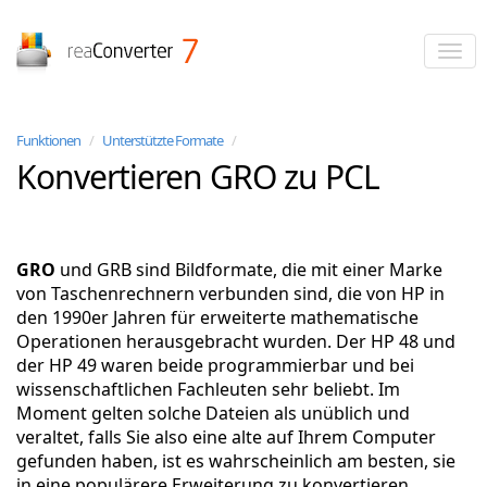
reaConverter
Funktionen
/
Unterstützte Formate
/
Konvertieren GRO zu PCL
GRO
und GRB sind Bildformate, die mit einer Marke
von Taschenrechnern verbunden sind, die von HP in
den 1990er Jahren für erweiterte mathematische
Operationen herausgebracht wurden. Der HP 48 und
der HP 49 waren beide programmierbar und bei
wissenschaftlichen Fachleuten sehr beliebt. Im
Moment gelten solche Dateien als unüblich und
veraltet, falls Sie also eine alte auf Ihrem Computer
gefunden haben, ist es wahrscheinlich am besten, sie
in eine populärere Erweiterung zu konvertieren.