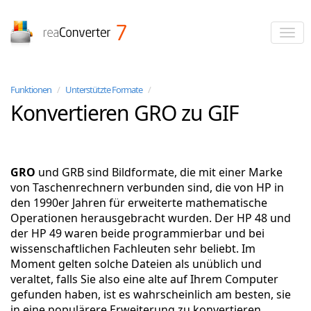
reaConverter
Funktionen
/
Unterstützte Formate
/
Konvertieren GRO zu GIF
GRO
und GRB sind Bildformate, die mit einer Marke
von Taschenrechnern verbunden sind, die von HP in
den 1990er Jahren für erweiterte mathematische
Operationen herausgebracht wurden. Der HP 48 und
der HP 49 waren beide programmierbar und bei
wissenschaftlichen Fachleuten sehr beliebt. Im
Moment gelten solche Dateien als unüblich und
veraltet, falls Sie also eine alte auf Ihrem Computer
gefunden haben, ist es wahrscheinlich am besten, sie
in eine populärere Erweiterung zu konvertieren.