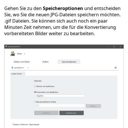
Gehen Sie zu den
Speicheroptionen
und entscheiden
Sie, wo Sie die neuen JPG-Dateien speichern möchten.
.gif Dateien. Sie können sich auch noch ein paar
Minuten Zeit nehmen, um die für die Konvertierung
vorbereiteten Bilder weiter zu bearbeiten.