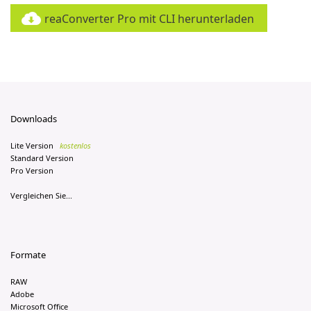
reaConverter Pro mit CLI herunterladen
Downloads
Lite Version
kostenlos
Standard Version
Pro Version
Vergleichen Sie...
Formate
RAW
Adobe
Microsoft Office