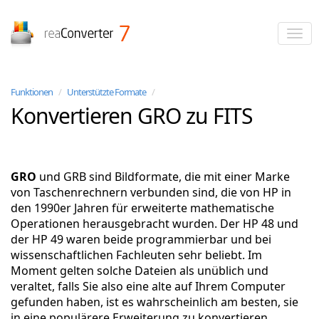
reaConverter
Funktionen
/
Unterstützte Formate
/
Konvertieren GRO zu FITS
GRO
und GRB sind Bildformate, die mit einer Marke
von Taschenrechnern verbunden sind, die von HP in
den 1990er Jahren für erweiterte mathematische
Operationen herausgebracht wurden. Der HP 48 und
der HP 49 waren beide programmierbar und bei
wissenschaftlichen Fachleuten sehr beliebt. Im
Moment gelten solche Dateien als unüblich und
veraltet, falls Sie also eine alte auf Ihrem Computer
gefunden haben, ist es wahrscheinlich am besten, sie
in eine populärere Erweiterung zu konvertieren.