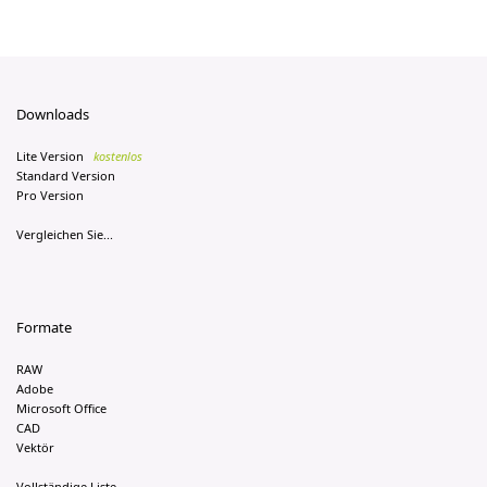
Downloads
Lite Version
kostenlos
Standard Version
Pro Version
Vergleichen Sie...
Formate
RAW
Adobe
Microsoft Office
CAD
Vektör
Vollständige Liste...