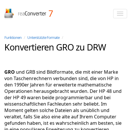
reaConverter
Funktionen
/
Unterstützte Formate
/
Konvertieren GRO zu DRW
GRO
und GRB sind Bildformate, die mit einer Marke
von Taschenrechnern verbunden sind, die von HP in
den 1990er Jahren für erweiterte mathematische
Operationen herausgebracht wurden. Der HP 48 und
der HP 49 waren beide programmierbar und bei
wissenschaftlichen Fachleuten sehr beliebt. Im
Moment gelten solche Dateien als unüblich und
veraltet, falls Sie also eine alte auf Ihrem Computer
gefunden haben, ist es wahrscheinlich am besten, sie
in eine populärere Erweiterung zu konvertieren.