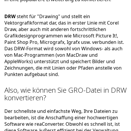
DRW
steht für "Drawing" und stellt ein
Vektorgrafikformat dar, das in erster Linie mit Corel
Draw, aber auch mit anderen fortschrittlichen
Grafikdesignprogrammen wie Microsoft Picture It!,
Paint Shop Pro, Micrografx, Igrafx usw. verbunden ist.
Das DRW-Format wird sowohl von Windows- als auch
von Mac-Programmen (von MacDraw und
AppleWorks) unterstützt und speichert Bilder und
Zeichnungen, die mit Linien oder Pfaden anstelle von
Punkten aufgebaut sind.
Also, wie können Sie GRO-Datei in DRW
konvertieren?
Der schnellste und einfachste Weg, Ihre Dateien zu
bearbeiten, ist die Anschaffung einer hochwertigen
Software wie reaConverter. Obwohl es schnell ist, ist
diese Software äußerst effizient bei der Verwaltung