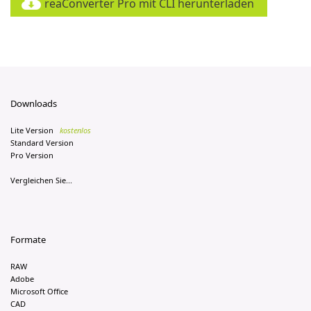
reaConverter Pro mit CLI herunterladen
Downloads
Lite Version
kostenlos
Standard Version
Pro Version
Vergleichen Sie...
Formate
RAW
Adobe
Microsoft Office
CAD