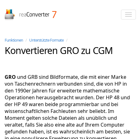
reaConverter
Funktionen
/
Unterstützte Formate
/
Konvertieren GRO zu CGM
GRO
und GRB sind Bildformate, die mit einer Marke
von Taschenrechnern verbunden sind, die von HP in
den 1990er Jahren für erweiterte mathematische
Operationen herausgebracht wurden. Der HP 48 und
der HP 49 waren beide programmierbar und bei
wissenschaftlichen Fachleuten sehr beliebt. Im
Moment gelten solche Dateien als unüblich und
veraltet, falls Sie also eine alte auf Ihrem Computer
gefunden haben, ist es wahrscheinlich am besten, sie
in eine populärere Erweiterung zu konvertieren.