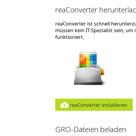
reaConverter herunterlad
reaConverter ist schnell herunterzu
müssen kein IT-Spezialist sein, um
funktioniert.
reaConverter installieren
GRO-Dateien beladen