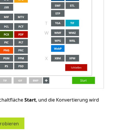
chaltfläche
Start
, und die Konvertierung wird
probieren