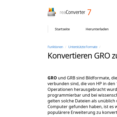
reaConverter
Startseite
Herunterladen
Funktionen
/
Unterstützte Formate
/
Konvertieren GRO 
GRO
und GRB sind Bildformate, di
verbunden sind, die von HP in den
Operationen herausgebracht wurde
programmierbar und bei wissensch
gelten solche Dateien als unüblich u
Computer gefunden haben, ist es wa
populärere Erweiterung zu konvert