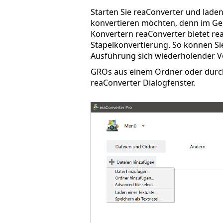
Starten Sie reaConverter und laden S
konvertieren möchten, denn im Ge
Konvertern reaConverter bietet re
Stapelkonvertierung. So können Sie 
Ausführung sich wiederholender V
GROs aus einem Ordner oder durch 
reaConverter Dialogfenster.