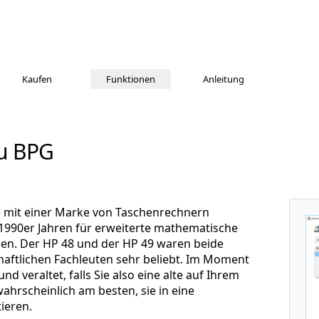
Kaufen
Funktionen
Anleitung
zu BPG
e mit einer Marke von Taschenrechnern
 1990er Jahren für erweiterte mathematische
n. Der HP 48 und der HP 49 waren beide
aftlichen Fachleuten sehr beliebt. Im Moment
nd veraltet, falls Sie also eine alte auf Ihrem
hrscheinlich am besten, sie in eine
ieren.