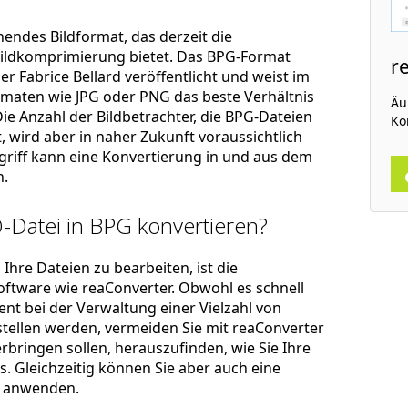
hendes Bildformat, das derzeit die
 Bildkomprimierung bietet. Das BPG-Format
r
 Fabrice Bellard veröffentlicht und weist im
maten wie JPG oder PNG das beste Verhältnis
Äu
ie Anzahl der Bildbetrachter, die BPG-Dateien
Ko
, wird aber in naher Zukunft voraussichtlich
griff kann eine Konvertierung in und aus dem
.
-Datei in BPG konvertieren?
Ihre Dateien zu bearbeiten, ist die
ftware wie reaConverter. Obwohl es schnell
zient bei der Verwaltung einer Vielzahl von
stellen werden, vermeiden Sie mit reaConverter
rbringen sollen, herauszufinden, wie Sie Ihre
. Gleichzeitig können Sie aber auch eine
anwenden.