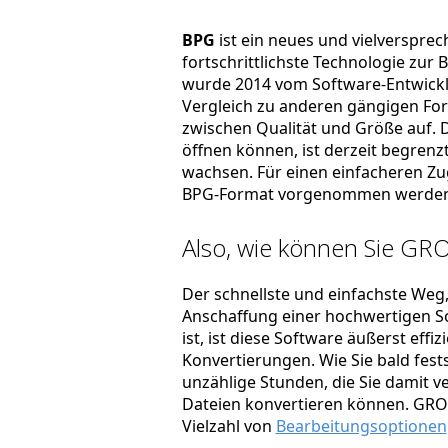
BPG
ist ein neues und vielversprec
fortschrittlichste Technologie zur
wurde 2014 vom Software-Entwickler
Vergleich zu anderen gängigen For
zwischen Qualität und Größe auf. D
öffnen können, ist derzeit begrenzt
wachsen. Für einen einfacheren Zu
BPG-Format vorgenommen werden
Also, wie können Sie GRO
Der schnellste und einfachste Weg, 
Anschaffung einer hochwertigen So
ist, ist diese Software äußerst effi
Konvertierungen. Wie Sie bald fest
unzählige Stunden, die Sie damit ve
Dateien konvertieren können. GROs
Vielzahl von
Bearbeitungsoptionen