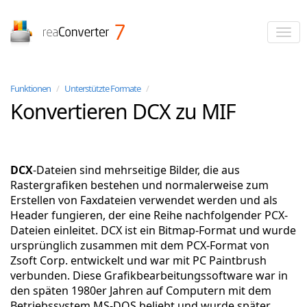
reaConverter
Funktionen
/
Unterstützte Formate
/
Konvertieren DCX zu MIF
DCX
-Dateien sind mehrseitige Bilder, die aus
Rastergrafiken bestehen und normalerweise zum
Erstellen von Faxdateien verwendet werden und als
Header fungieren, der eine Reihe nachfolgender PCX-
Dateien einleitet. DCX ist ein Bitmap-Format und wurde
ursprünglich zusammen mit dem PCX-Format von
Zsoft Corp. entwickelt und war mit PC Paintbrush
verbunden. Diese Grafikbearbeitungssoftware war in
den späten 1980er Jahren auf Computern mit dem
Betriebssystem MS-DOS beliebt und wurde später