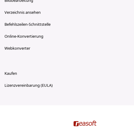
Bildbearbeitung
Verzeichnis ansehen
Befehlszeilen-Schnittstelle
Online-Konvertierung
Webkonverter
Kaufen
Lizenzvereinbarung (EULA)
reasoft