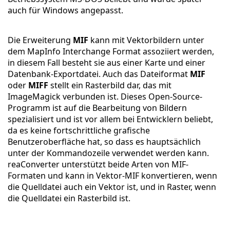
auch für Windows angepasst.
Die Erweiterung
MIF
kann mit Vektorbildern unter
dem MapInfo Interchange Format assoziiert werden,
in diesem Fall besteht sie aus einer Karte und einer
Datenbank-Exportdatei. Auch das Dateiformat
MIF
oder
MIFF
stellt ein Rasterbild dar, das mit
ImageMagick verbunden ist. Dieses Open-Source-
Programm ist auf die Bearbeitung von Bildern
spezialisiert und ist vor allem bei Entwicklern beliebt,
da es keine fortschrittliche grafische
Benutzeroberfläche hat, so dass es hauptsächlich
unter der Kommandozeile verwendet werden kann.
reaConverter unterstützt beide Arten von MIF-
Formaten und kann in Vektor-MIF konvertieren, wenn
die Quelldatei auch ein Vektor ist, und in Raster, wenn
die Quelldatei ein Rasterbild ist.