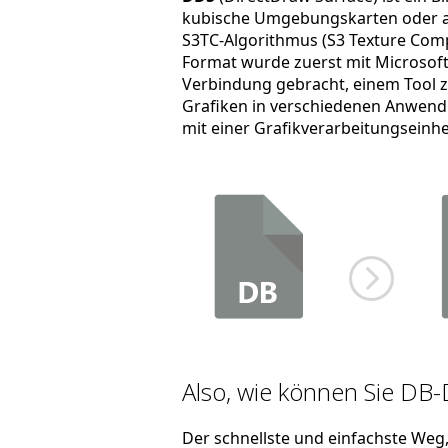
kubische Umgebungskarten oder an
S3TC-Algorithmus (S3 Texture Com
Format wurde zuerst mit Microsofts
Verbindung gebracht, einem Tool 
Grafiken in verschiedenen Anwend
mit einer Grafikverarbeitungseinh
Also, wie können Sie DB-
Der schnellste und einfachste Weg, 