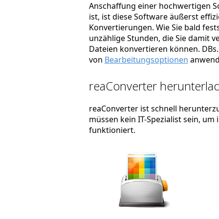
Anschaffung einer hochwertigen So
ist, ist diese Software äußerst effi
Konvertierungen. Wie Sie bald fest
unzählige Stunden, die Sie damit ve
Dateien konvertieren können. DBs. 
von
Bearbeitungsoptionen
anwend
reaConverter herunterlad
reaConverter ist schnell herunterzu
müssen kein IT-Spezialist sein, um
funktioniert.