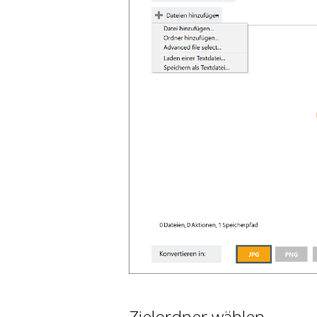
Zielordner wählen