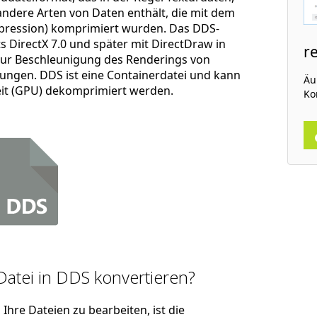
dere Arten von Daten enthält, die mit dem
pression) komprimiert wurden. Das DDS-
 DirectX 7.0 und später mit DirectDraw in
r
zur Beschleunigung des Renderings von
ungen. DDS ist eine Containerdatei und kann
Äu
eit (GPU) dekomprimiert werden.
Ko
Datei in DDS konvertieren?
Ihre Dateien zu bearbeiten, ist die