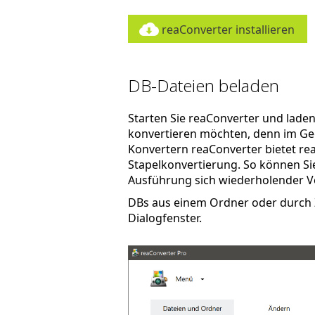
reaConverter installieren
DB-Dateien beladen
Starten Sie reaConverter und laden S
konvertieren möchten, denn im Ge
Konvertern reaConverter bietet re
Stapelkonvertierung. So können Sie 
Ausführung sich wiederholender V
DBs aus einem Ordner oder durch Z
Dialogfenster.