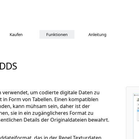
Kaufen
Funktionen
Anleitung
 DDS
verwendet, um codierte digitale Daten zu
t in Form von Tabellen. Einen kompatiblen
inden, kann mühsam sein, daher ist der
en, sie in ein zugänglicheres Format zu
entlichen Details der Originaldateien bewahrt.
lddateiformat, das in der Regel Texturdaten,