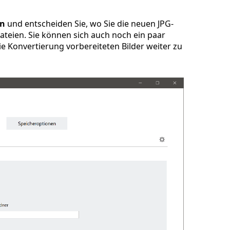
en
und entscheiden Sie, wo Sie die neuen JPG-
ateien. Sie können sich auch noch ein paar
e Konvertierung vorbereiteten Bilder weiter zu