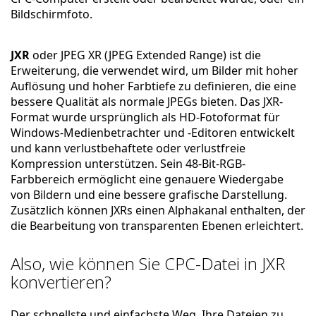
Bildschirmfoto.
JXR
oder JPEG XR (JPEG Extended Range) ist die
Erweiterung, die verwendet wird, um Bilder mit hoher
Auflösung und hoher Farbtiefe zu definieren, die eine
bessere Qualität als normale JPEGs bieten. Das JXR-
Format wurde ursprünglich als HD-Fotoformat für
Windows-Medienbetrachter und -Editoren entwickelt
und kann verlustbehaftete oder verlustfreie
Kompression unterstützen. Sein 48-Bit-RGB-
Farbbereich ermöglicht eine genauere Wiedergabe
von Bildern und eine bessere grafische Darstellung.
Zusätzlich können JXRs einen Alphakanal enthalten, der
die Bearbeitung von transparenten Ebenen erleichtert.
Also, wie können Sie CPC-Datei in JXR
konvertieren?
Der schnellste und einfachste Weg, Ihre Dateien zu