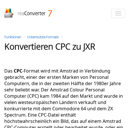
reaConverter
Funktionen
/
Unterstützte Formate
/
Konvertieren CPC zu JXR
Das
CPC
-Format wird mit Amstrad in Verbindung
gebracht, einer der ersten Marken von Personal
Computern, die in der zweiten Hälfte der 1980er Jahre
sehr beliebt war. Der Amstrad Colour Personal
Computer (CPC) kam 1984 auf den Markt und wurde in
vielen westeuropäischen Ländern verkauft und
konkurrierte mit dem Commodore 64 und dem ZX
Spectrum. Eine CPC-Datei enthält
höchstwahrscheinlich ein Bild, das auf einem Amstrad
CPC-Computer erstellt oder bearbeitet wurde, oder ein