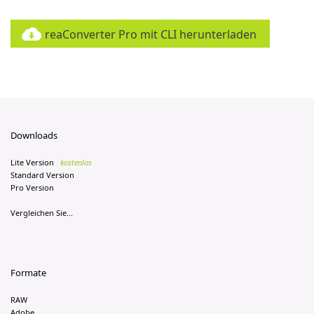
reaConverter Pro mit CLI herunterladen
Downloads
Lite Version
kostenlos
Standard Version
Pro Version
Vergleichen Sie...
Formate
RAW
Adobe