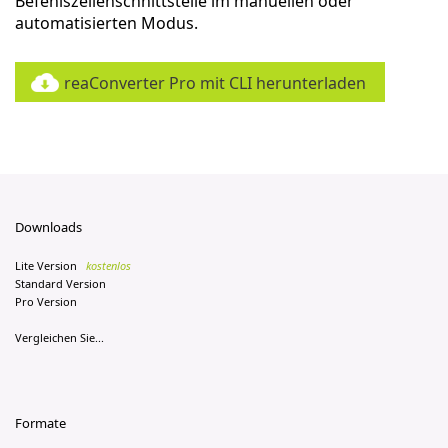
Befehlszeilenschnittstelle im manuellen oder
automatisierten Modus.
reaConverter Pro mit CLI herunterladen
Downloads
Lite Version
kostenlos
Standard Version
Pro Version
Vergleichen Sie...
Formate