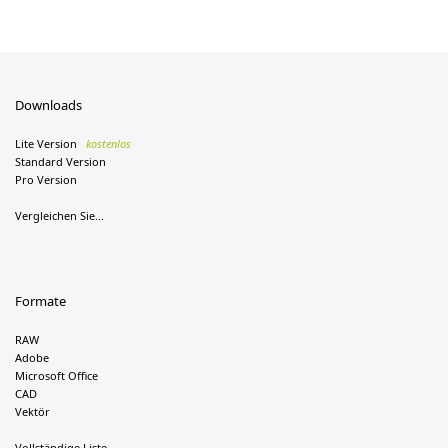
Downloads
Lite Version
kostenlos
Standard Version
Pro Version
Vergleichen Sie...
Formate
RAW
Adobe
Microsoft Office
CAD
Vektör
Vollständige Liste...