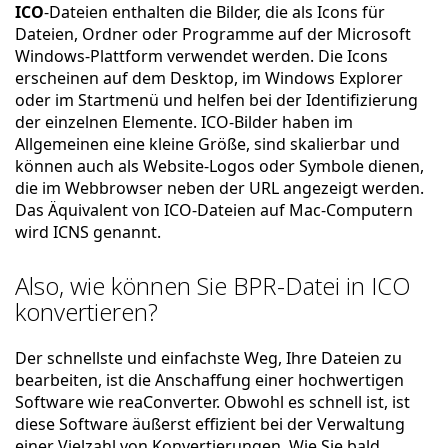
ICO
-Dateien enthalten die Bilder, die als Icons für
Dateien, Ordner oder Programme auf der Microsoft
Windows-Plattform verwendet werden. Die Icons
erscheinen auf dem Desktop, im Windows Explorer
oder im Startmenü und helfen bei der Identifizierung
der einzelnen Elemente. ICO-Bilder haben im
Allgemeinen eine kleine Größe, sind skalierbar und
können auch als Website-Logos oder Symbole dienen,
die im Webbrowser neben der URL angezeigt werden.
Das Äquivalent von ICO-Dateien auf Mac-Computern
wird ICNS genannt.
Also, wie können Sie BPR-Datei in ICO
konvertieren?
Der schnellste und einfachste Weg, Ihre Dateien zu
bearbeiten, ist die Anschaffung einer hochwertigen
Software wie reaConverter. Obwohl es schnell ist, ist
diese Software äußerst effizient bei der Verwaltung
einer Vielzahl von Konvertierungen. Wie Sie bald