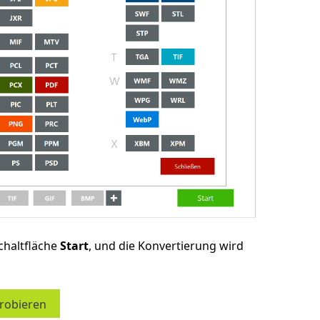
chaltfläche
Start
, und die Konvertierung wird
probieren