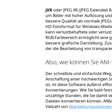
JXR
oder JPEG XR (JPEG Extended Ra
um Bilder mit hoher Auflösung und 
bessere Qualität als normale JPEGs
HD-Fotoformat für Windows-Medien
kann verlustbehaftete oder verlust
RGB-Farbbereich ermöglicht eine 
bessere grafische Darstellung. Zus
der die Bearbeitung von transparen
Also, wie können Sie ANI-
Der schnellste und einfachste Weg, 
Anschaffung einer hochwertigen So
ist, ist diese Software äußerst effi
Konvertierungen. Wie Sie bald fest
unzählige Stunden, die Sie damit ve
Dateien konvertieren können. ANIs.
Vielzahl von
Bearbeitungsoptionen