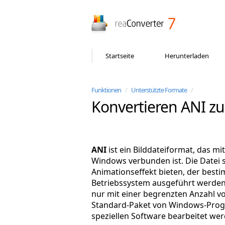
reaConverter
Startseite
Herunterladen
Funktionen
/
Unterstützte Formate
/
Konvertieren ANI zu
ANI
ist ein Bilddateiformat, das m
Windows verbunden ist. Die Datei s
Animationseffekt bieten, der besti
Betriebssystem ausgeführt werden. 
nur mit einer begrenzten Anzahl 
Standard-Paket von Windows-Prog
speziellen Software bearbeitet wer