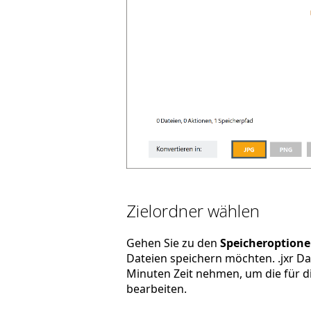
Zielordner wählen
Gehen Sie zu den
Speicheroption
Dateien speichern möchten. .jxr Da
Minuten Zeit nehmen, um die für di
bearbeiten.