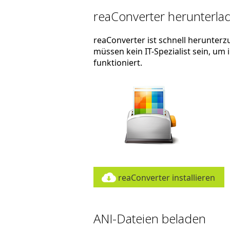
reaConverter herunterlad
reaConverter ist schnell herunterzu
müssen kein IT-Spezialist sein, um
funktioniert.
reaConverter installieren
ANI-Dateien beladen