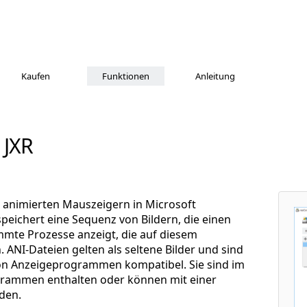
Kaufen
Funktionen
Anleitung
 JXR
it animierten Mauszeigern in Microsoft
peichert eine Sequenz von Bildern, die einen
mmte Prozesse anzeigt, die auf diesem
ANI-Dateien gelten als seltene Bilder und sind
von Anzeigeprogrammen kompatibel. Sie sind im
rammen enthalten oder können mit einer
den.