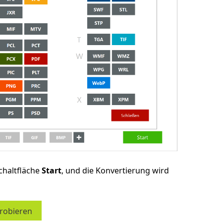
chaltfläche
Start
, und die Konvertierung wird
probieren