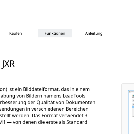
Kaufen
Funktionen
Anleitung
 JXR
n) ist ein Bilddateiformat, das in einem
habung von Bildern namens LeadTools
 Verbesserung der Qualität von Dokumenten
nwendungen in verschiedenen Bereichen
rstellt werden. Das Format verwendet 3
IM1 — von denen die erste als Standard