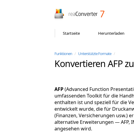
reaConverter
Startseite
Herunterladen
Funktionen
/
Unterstützte Formate
/
Konvertieren AFP zu
AFP
(Advanced Function Presentatio
umfassenden Toolkit für die Hand
enthalten ist und speziell für die
entwickelt wurde, die für Drucka
(Finanzen, Versicherungen usw.) e
alternative Erweiterungen — AFP, 
angesehen wird.