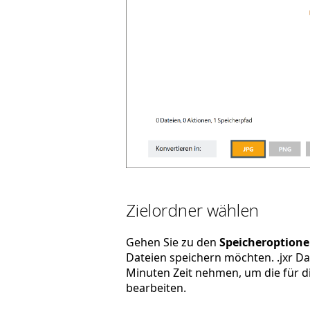
Zielordner wählen
Gehen Sie zu den
Speicheroption
Dateien speichern möchten. .jxr Da
Minuten Zeit nehmen, um die für di
bearbeiten.