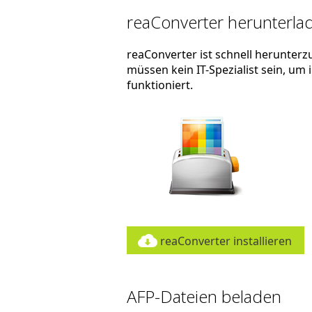
reaConverter herunterlad
reaConverter ist schnell herunterzu
müssen kein IT-Spezialist sein, um
funktioniert.
reaConverter installieren
AFP-Dateien beladen