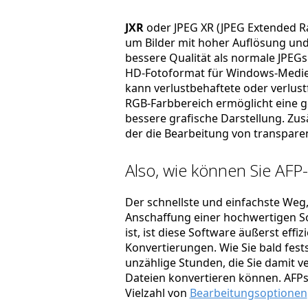
JXR
oder JPEG XR (JPEG Extended Ra
um Bilder mit hoher Auflösung und 
bessere Qualität als normale JPEGs
HD-Fotoformat für Windows-Medien
kann verlustbehaftete oder verlust
RGB-Farbbereich ermöglicht eine 
bessere grafische Darstellung. Zus
der die Bearbeitung von transparen
Also, wie können Sie AFP-
Der schnellste und einfachste Weg, 
Anschaffung einer hochwertigen So
ist, ist diese Software äußerst effi
Konvertierungen. Wie Sie bald fest
unzählige Stunden, die Sie damit ve
Dateien konvertieren können. AFPs.
Vielzahl von
Bearbeitungsoptionen