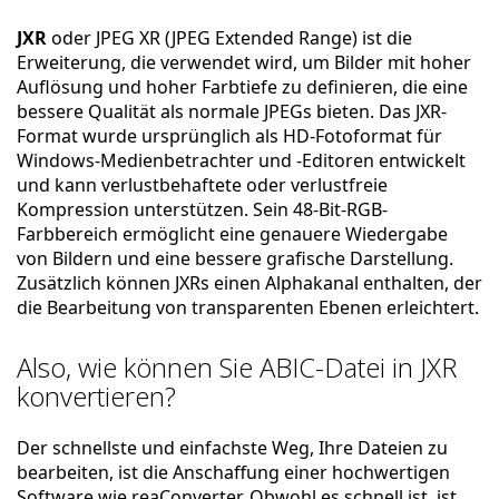
JXR
oder JPEG XR (JPEG Extended Range) ist die
Erweiterung, die verwendet wird, um Bilder mit hoher
Auflösung und hoher Farbtiefe zu definieren, die eine
bessere Qualität als normale JPEGs bieten. Das JXR-
Format wurde ursprünglich als HD-Fotoformat für
Windows-Medienbetrachter und -Editoren entwickelt
und kann verlustbehaftete oder verlustfreie
Kompression unterstützen. Sein 48-Bit-RGB-
Farbbereich ermöglicht eine genauere Wiedergabe
von Bildern und eine bessere grafische Darstellung.
Zusätzlich können JXRs einen Alphakanal enthalten, der
die Bearbeitung von transparenten Ebenen erleichtert.
Also, wie können Sie ABIC-Datei in JXR
konvertieren?
Der schnellste und einfachste Weg, Ihre Dateien zu
bearbeiten, ist die Anschaffung einer hochwertigen
Software wie reaConverter. Obwohl es schnell ist, ist