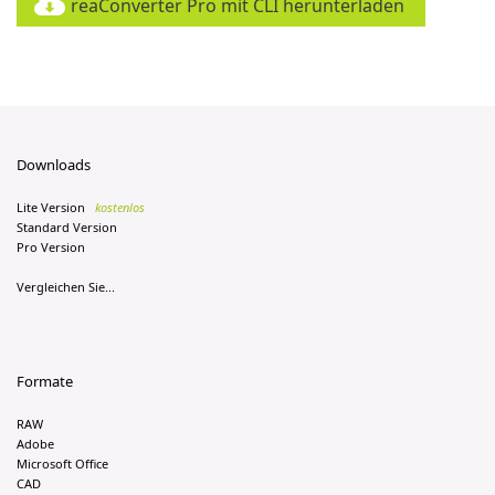
reaConverter Pro mit CLI herunterladen
Downloads
Lite Version
kostenlos
Standard Version
Pro Version
Vergleichen Sie...
Formate
RAW
Adobe
Microsoft Office
CAD