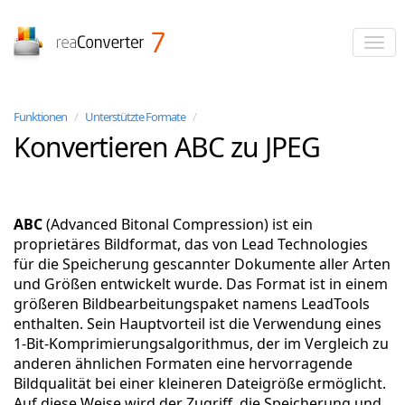
reaConverter
Funktionen
/
Unterstützte Formate
/
Konvertieren ABC zu JPEG
ABC
(Advanced Bitonal Compression) ist ein
proprietäres Bildformat, das von Lead Technologies
für die Speicherung gescannter Dokumente aller Arten
und Größen entwickelt wurde. Das Format ist in einem
größeren Bildbearbeitungspaket namens LeadTools
enthalten. Sein Hauptvorteil ist die Verwendung eines
1-Bit-Komprimierungsalgorithmus, der im Vergleich zu
anderen ähnlichen Formaten eine hervorragende
Bildqualität bei einer kleineren Dateigröße ermöglicht.
Auf diese Weise wird der Zugriff, die Speicherung und