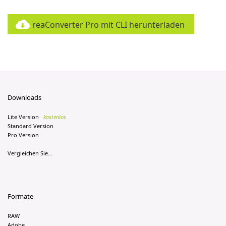
reaConverter Pro mit CLI herunterladen
Downloads
Lite Version
kostenlos
Standard Version
Pro Version
Vergleichen Sie...
Formate
RAW
Adobe